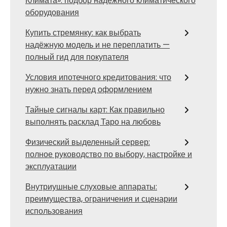
Климата»: подбор надежного климатического
оборудования
Купить стремянку: как выбрать
надёжную модель и не переплатить —
полный гид для покупателя
Условия ипотечного кредитования: что
нужно знать перед оформлением
Тайные сигналы карт: Как правильно
выполнять расклад Таро на любовь
Физический выделенный сервер:
полное руководство по выбору, настройке и
эксплуатации
Внутриушные слуховые аппараты:
преимущества, ограничения и сценарии
использования