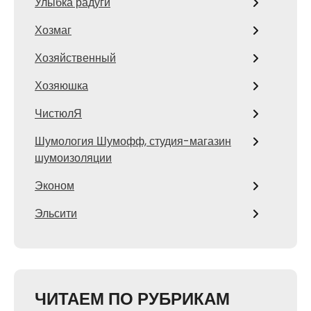
Улыбка радуги
Хозмаг
Хозяйственный
Хозяюшка
ЧистюлЯ
Шумология Шумофф, студия-магазин
шумоизоляции
Эконом
Эльсити
ЧИТАЕМ ПО РУБРИКАМ