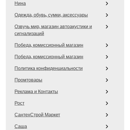
Нина
Одежда, обувь, сумки, аксессуары
Озвучь мир, магазин автоакустики и
сигнализаций
Победа, комиссионный магазин
Победа, комиссионный магазин
Политика конфиденциальности
Промтовары
Реклама и Контакты
Рост
СантехСтрой Маркет
Саша