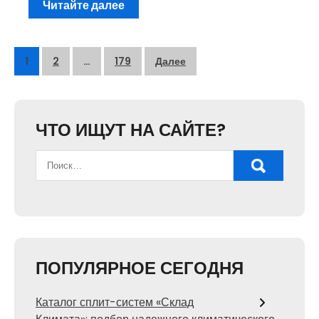
Читайте далее
Пагинация
1
2
…
179
Далее
записей
ЧТО ИЩУТ НА САЙТЕ?
ПОПУЛЯРНОЕ СЕГОДНЯ
Каталог сплит-систем «Склад