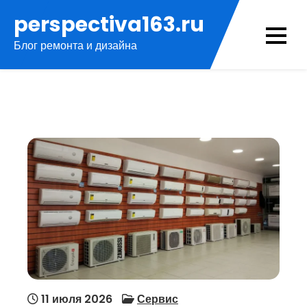
Перейти
perspectiva163.ru
к
Блог ремонта и дизайна
содержимому
11 июля 2026
Сервис