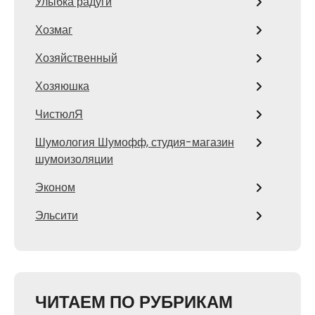
Улыбка радуги
Хозмаг
Хозяйственный
Хозяюшка
ЧистюлЯ
Шумология Шумофф, студия-магазин
шумоизоляции
Эконом
Эльсити
ЧИТАЕМ ПО РУБРИКАМ