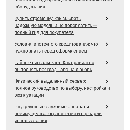
оборудования
Купить стремянку: как выбрать
надёжную модель и не переплатить —
полный гид для покупателя
Условия ипотечного кредитования: что
нужно знать перед оформлением
Тайные сигналы карт: Как правильно
выполнять расклад Таро на любовь
Физический выделенный сервер:
полное руководство по выбору, настройке и
эксплуатации
Внутриушные слуховые аппараты:
преимущества, ограничения и сценарии
использования