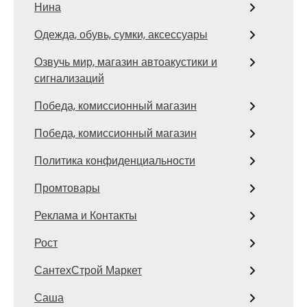
Нина
Одежда, обувь, сумки, аксессуары
Озвучь мир, магазин автоакустики и
сигнализаций
Победа, комиссионный магазин
Победа, комиссионный магазин
Политика конфиденциальности
Промтовары
Реклама и Контакты
Рост
СантехСтрой Маркет
Саша