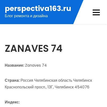
Перейти
perspectiva163.ru
к
Блог ремонта и дизайна
содержимому
ZANAVES 74
Название:
Zanaves 74
Страна:
Россия Челябинская область Челябинск
Краснопольский просп., 13Г, Челябинск 454076
Индекс: