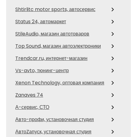
Shtirlitc motor sports, автосервис
Status 24, автомаркет
StileAudio, магазин автотоваров
Top Sound, магазин автоэлектроники
Trendcar.ru, интернет-магазин
Vs-avto, тюнинг-центр
Xenon Technology, оптовая компания
Zanaves 74
А-сервис, СТО
Авто-профи, установочная студия
АвтоZапуск, установочная студия