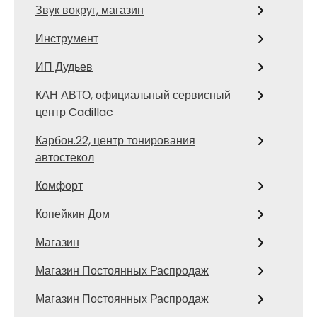
Звук вокруг, магазин
Инструмент
ИП Дудьев
КАН АВТО, официальный сервисный
центр Cadillac
Карбон.22, центр тонирования
автостекол
Комфорт
Копейкин Дом
Магазин
Магазин Постоянных Распродаж
Магазин Постоянных Распродаж