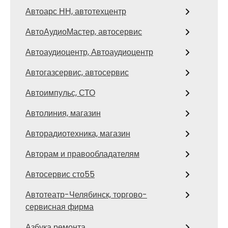
Автоарс НН, автотехцентр
АвтоАудиоМастер, автосервис
Автоаудиоцентр, Автоаудиоцентр
Автогазсервис, автосервис
Автоимпульс, СТО
Автолиния, магазин
Авторадиотехника, магазин
Авторам и правообладателям
Автосервис сто55
Автотеатр-Челябинск, торгово-
сервисная фирма
Азбука ремонта