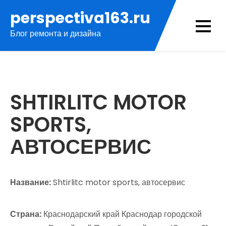
Перейти
perspectiva163.ru
к
Блог ремонта и дизайна
содержимому
SHTIRLITC MOTOR
SPORTS,
АВТОСЕРВИС
Название:
Shtirlitc motor sports, автосервис
Страна:
Краснодарский край Краснодар городской