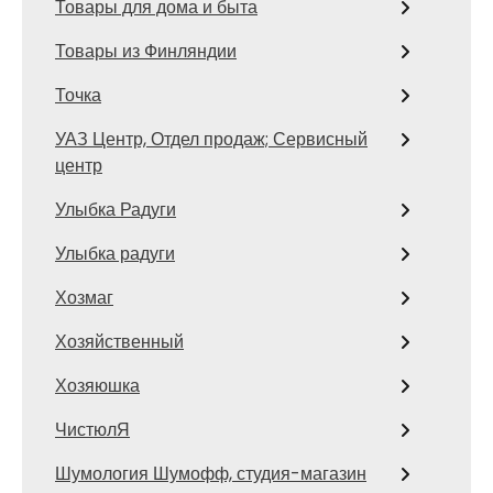
Товары для дома и быта
Товары из Финляндии
Точка
УАЗ Центр, Отдел продаж; Сервисный
центр
Улыбка Радуги
Улыбка радуги
Хозмаг
Хозяйственный
Хозяюшка
ЧистюлЯ
Шумология Шумофф, студия-магазин