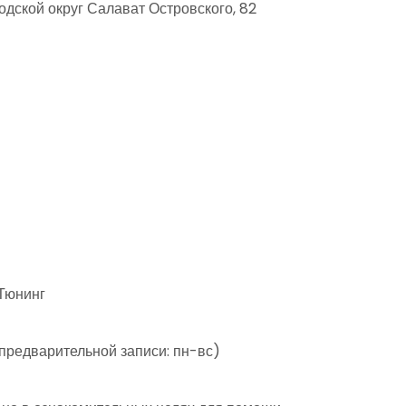
дской округ Салават Островского, 82
 Тюнинг
 предварительной записи: пн-вс)