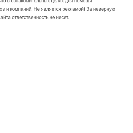
но в ознакомительных целях для помощи
ов и компаний. Не является рекламой! За неверную
та ответственность не несет.