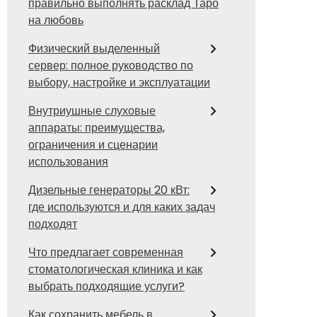
правильно выполнять расклад Таро
на любовь
Физический выделенный
сервер: полное руководство по
выбору, настройке и эксплуатации
Внутриушные слуховые
аппараты: преимущества,
ограничения и сценарии
использования
Дизельные генераторы 20 кВт:
где используются и для каких задач
подходят
Что предлагает современная
стоматологическая клиника и как
выбрать подходящие услуги?
Как сохранить мебель в