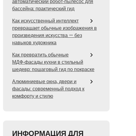
автоматический робот‑пылесос для
бассейна: практический гид
Как искусственный интеллект
превращает обычные изображения в
произведения искусства — без
навыков художника
Как превратить обычные
МДФ‑фасады кухни в стильный
шедевр: пошаговый гид по покраске
Алюминиевые окна, двери и
фасады: современный подход к
комфорту и стилю
ИНФОРМАЦИЯ ДЛЯ