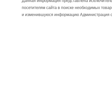
Данная информация представлена исключитель
посетителям сайта в поиске необходимых товар
и изменившуюся информацию Администрация сай