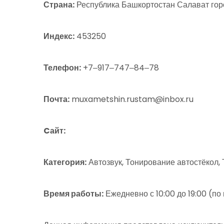
Страна:
Республика Башкортостан Салават горо
Индекс:
453250
Телефон:
+7‒917‒747‒84‒78
Почта:
muxametshin.rustam@inbox.ru
Cайт:
Категория:
Автозвук, Тонирование автостёкол,
Время работы:
Ежедневно с 10:00 до 19:00 (по