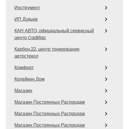
Инструмент
ИП Дудьев
КАН АВТО, официальный сервисный
центр Cadillac
Карбон.22, центр тонирования
автостекол
Комфорт
Копейкин Дом
Магазин
Магазин Постоянных Распродаж
Магазин Постоянных Распродаж
Магазин Постоянных Распродаж