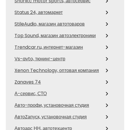
Shtirlitc motor sports, автосервис
Status 24, автомаркет
StileAudio, магазин автотоваров
Top Sound, магазин автоэлектроники
Trendcar.ru, интернет-магазин
Vs-avto, тюнинг-центр
Xenon Technology, оптовая компания
Zanaves 74
А-сервис, СТО
Авто-профи, установочная студия
АвтоZапуск, установочная студия
Автоарс НН, автотехцентр