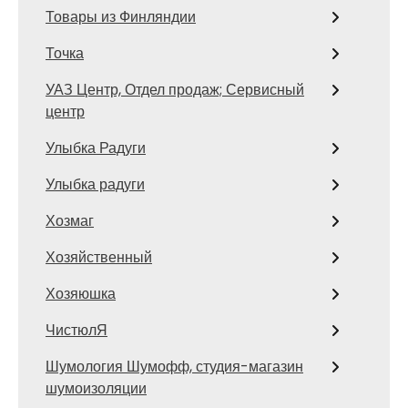
Товары из Финляндии
Точка
УАЗ Центр, Отдел продаж; Сервисный
центр
Улыбка Радуги
Улыбка радуги
Хозмаг
Хозяйственный
Хозяюшка
ЧистюлЯ
Шумология Шумофф, студия-магазин
шумоизоляции