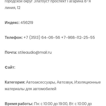
городской округ Златоуст проспект Гагарина 8-я
линия, 12
Индекс:
456219
Телефон:
+7 (3513) 64‒06‒56 +7‒968‒112‒25‒55
Почта:
stileaudio@mail.ru
Cайт:
Категория:
Автоаксессуары, Автозвук, Изоляционные
материалы для автомобилей
Время работы:
Пн: с 10:00 до 19:00, Вт: с 10:00 до