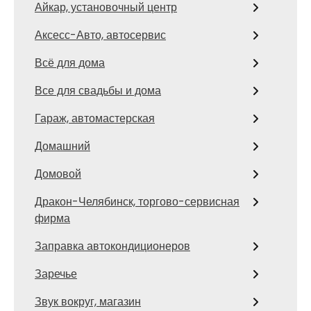
Айкар, установочный центр
Аксесс-Авто, автосервис
Всё для дома
Все для свадьбы и дома
Гараж, автомастерская
Домашний
Домовой
Дракон-Челябинск, торгово-сервисная
фирма
Заправка автокондиционеров
Заречье
Звук вокруг, магазин