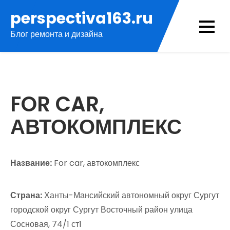
Перейти
perspectiva163.ru
к
Блог ремонта и дизайна
содержимому
FOR CAR,
АВТОКОМПЛЕКС
Название:
For car, автокомплекс
Страна:
Ханты-Мансийский автономный округ Сургут
городской округ Сургут Восточный район улица
Сосновая, 74/1 ст1