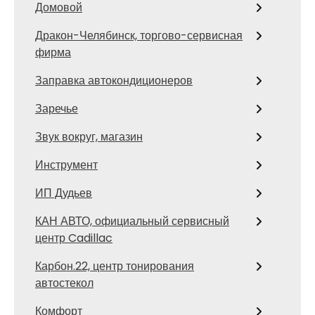
Домовой
Дракон-Челябинск, торгово-сервисная
фирма
Заправка автокондиционеров
Заречье
Звук вокруг, магазин
Инструмент
ИП Дудьев
КАН АВТО, официальный сервисный
центр Cadillac
Карбон.22, центр тонирования
автостекол
Комфорт