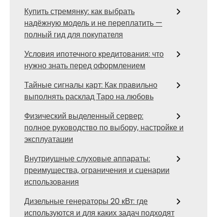
Купить стремянку: как выбрать
надёжную модель и не переплатить —
полный гид для покупателя
Условия ипотечного кредитования: что
нужно знать перед оформлением
Тайные сигналы карт: Как правильно
выполнять расклад Таро на любовь
Физический выделенный сервер:
полное руководство по выбору, настройке и
эксплуатации
Внутриушные слуховые аппараты:
преимущества, ограничения и сценарии
использования
Дизельные генераторы 20 кВт: где
используются и для каких задач подходят