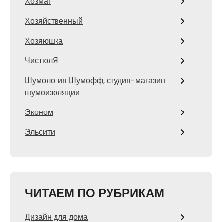
Хозмаг
Хозяйственный
Хозяюшка
ЧистюлЯ
Шумология Шумофф, студия-магазин
шумоизоляции
Эконом
Эльсити
ЧИТАЕМ ПО РУБРИКАМ
Дизайн для дома