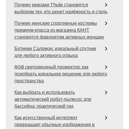
Почему рюкзаки Thule становятся
выбором тех, кто ценит надёжность и стиль
Почему женские спортивные костюмы
премиум‑класса из магазина КАНТ
становятся фаворитом активных женщин
Ботинки Саломон: идеальный спутник
для любого активного отдыха
RGB светодиодный прожектор: как
подобрать идеальное решение для любого
пространства
Как выбрать и использовать
автоматический робот‑пылесос для
бассейна: практический гид
Как искусственный интеллект
превращает обычные изображения в