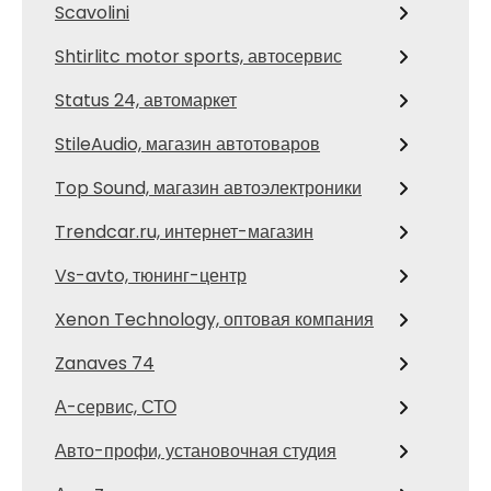
Scavolini
Shtirlitc motor sports, автосервис
Status 24, автомаркет
StileAudio, магазин автотоваров
Top Sound, магазин автоэлектроники
Trendcar.ru, интернет-магазин
Vs-avto, тюнинг-центр
Xenon Technology, оптовая компания
Zanaves 74
А-сервис, СТО
Авто-профи, установочная студия