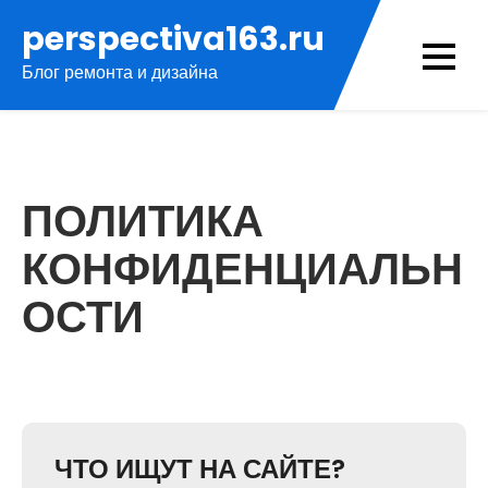
Перейти
perspectiva163.ru
к
Блог ремонта и дизайна
содержимому
ПОЛИТИКА
КОНФИДЕНЦИАЛЬН
ОСТИ
ЧТО ИЩУТ НА САЙТЕ?