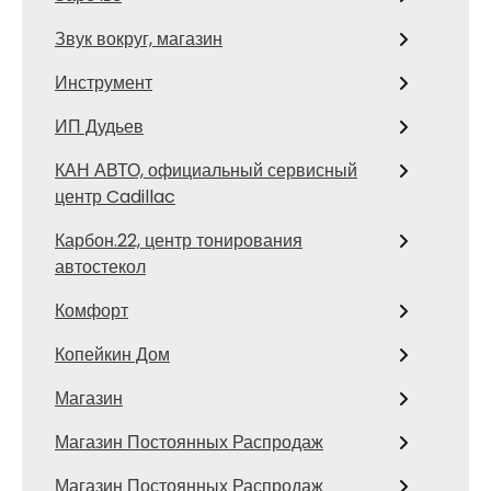
Звук вокруг, магазин
Инструмент
ИП Дудьев
КАН АВТО, официальный сервисный
центр Cadillac
Карбон.22, центр тонирования
автостекол
Комфорт
Копейкин Дом
Магазин
Магазин Постоянных Распродаж
Магазин Постоянных Распродаж