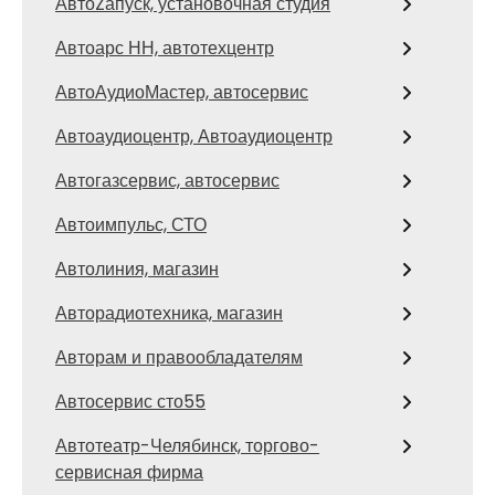
АвтоZапуск, установочная студия
Автоарс НН, автотехцентр
АвтоАудиоМастер, автосервис
Автоаудиоцентр, Автоаудиоцентр
Автогазсервис, автосервис
Автоимпульс, СТО
Автолиния, магазин
Авторадиотехника, магазин
Авторам и правообладателям
Автосервис сто55
Автотеатр-Челябинск, торгово-
сервисная фирма