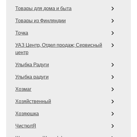
Товары для дома и быта
Товары из Финляндии
Точка
УАЗ Центр, Отдел продаж; Сервисный
центр
Улыбка Радуги
Улыбка радуги
Хозмаг
Хозяйственный
Хозяюшка
ЧистюлЯ