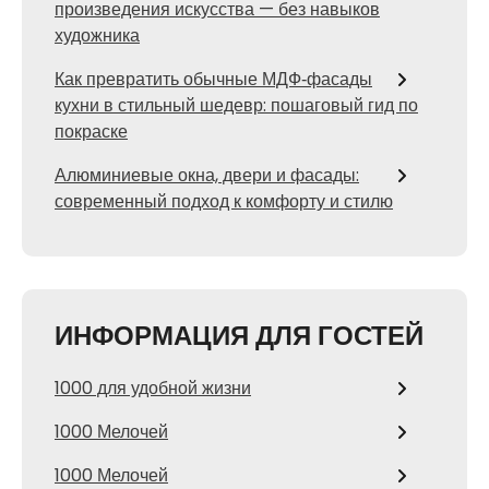
произведения искусства — без навыков
художника
Как превратить обычные МДФ‑фасады
кухни в стильный шедевр: пошаговый гид по
покраске
Алюминиевые окна, двери и фасады:
современный подход к комфорту и стилю
ИНФОРМАЦИЯ ДЛЯ ГОСТЕЙ
1000 для удобной жизни
1000 Мелочей
1000 Мелочей