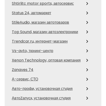
Shtirlitc motor sports, автосервис
Status 24, автомаркет
StileAudio, магазин автотоваров
Top Sound, магазин автоэлектроники
Trendcar.ru, интернет-магазин
Vs-avto, тюнинг-центр
Xenon Technology, оптовая компания
Zanaves 74
А-сервис, СТО
Авто-профи, установочная студия
АвтоZапуск, установочная студия