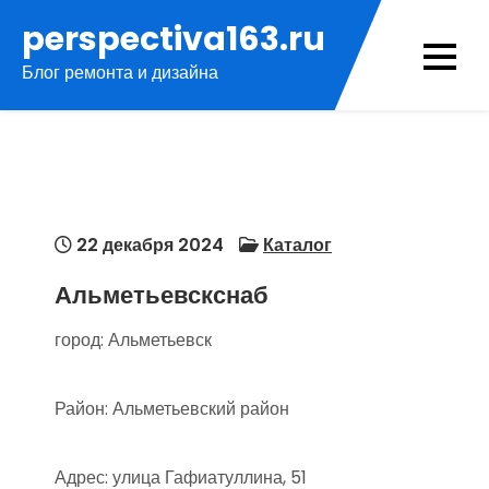
Перейти
perspectiva163.ru
к
Блог ремонта и дизайна
содержимому
22 декабря 2024
Каталог
Альметьевскснаб
город: Альметьевск
Район: Альметьевский район
Адрес: улица Гафиатуллина, 51