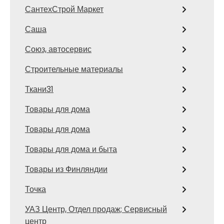
СантехСтрой Маркет
Саша
Союз, автосервис
Строительные материалы
Ткани31
Товары для дома
Товары для дома
Товары для дома и быта
Товары из Финляндии
Точка
УАЗ Центр, Отдел продаж; Сервисный
центр