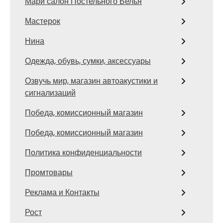
Мари салон Постельного Белья
Мастерок
Нина
Одежда, обувь, сумки, аксессуары
Озвучь мир, магазин автоакустики и
сигнализаций
Победа, комиссионный магазин
Победа, комиссионный магазин
Политика конфиденциальности
Промтовары
Реклама и Контакты
Рост