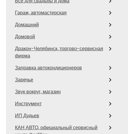
Все для свадьбы и дома
Гараж, автомастерская
Домашний
Домовой
Дракон-Челябинск, торгово-сервисная
фирма
Заправка автокондиционеров
Заречье
Звук вокруг, магазин
Инструмент
ИП Дудьев
КАН АВТО, официальный сервисный