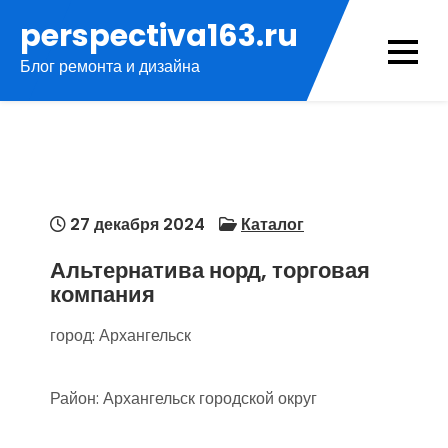
Перейти
perspectiva163.ru
к
Блог ремонта и дизайна
содержимому
27 декабря 2024
Каталог
Альтернатива норд, торговая
компания
город: Архангельск
Район: Архангельск городской округ