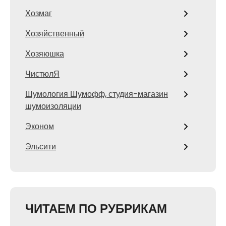
Хозмаг
Хозяйственный
Хозяюшка
ЧистюлЯ
Шумология Шумофф, студия-магазин
шумоизоляции
Эконом
Эльсити
ЧИТАЕМ ПО РУБРИКАМ