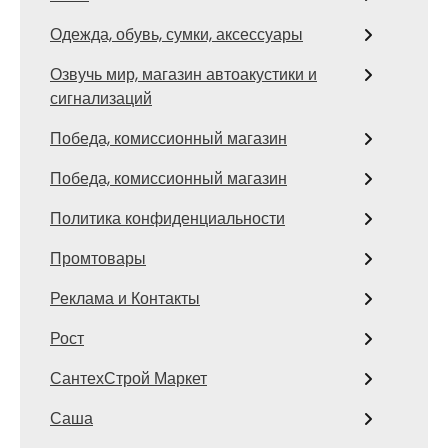
Одежда, обувь, сумки, аксессуары
Озвучь мир, магазин автоакустики и
сигнализаций
Победа, комиссионный магазин
Победа, комиссионный магазин
Политика конфиденциальности
Промтовары
Реклама и Контакты
Рост
СантехСтрой Маркет
Саша