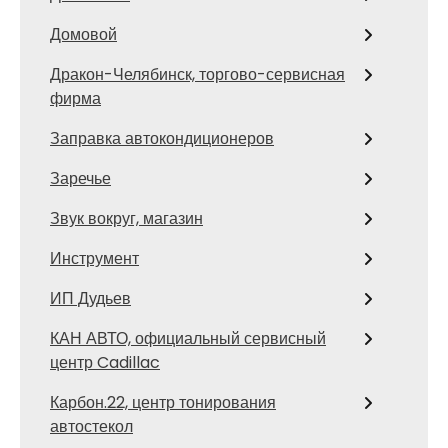
Домовой
Дракон-Челябинск, торгово-сервисная
фирма
Заправка автокондиционеров
Заречье
Звук вокруг, магазин
Инструмент
ИП Дудьев
КАН АВТО, официальный сервисный
центр Cadillac
Карбон.22, центр тонирования
автостекол