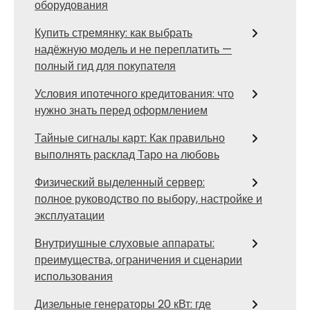
оборудования
Купить стремянку: как выбрать
надёжную модель и не переплатить —
полный гид для покупателя
Условия ипотечного кредитования: что
нужно знать перед оформлением
Тайные сигналы карт: Как правильно
выполнять расклад Таро на любовь
Физический выделенный сервер:
полное руководство по выбору, настройке и
эксплуатации
Внутриушные слуховые аппараты:
преимущества, ограничения и сценарии
использования
Дизельные генераторы 20 кВт: где