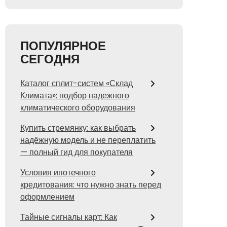
ПОПУЛЯРНОЕ
СЕГОДНЯ
Каталог сплит-систем «Склад
Климата»: подбор надежного
климатического оборудования
Купить стремянку: как выбрать
надёжную модель и не переплатить
— полный гид для покупателя
Условия ипотечного
кредитования: что нужно знать перед
оформлением
Тайные сигналы карт: Как