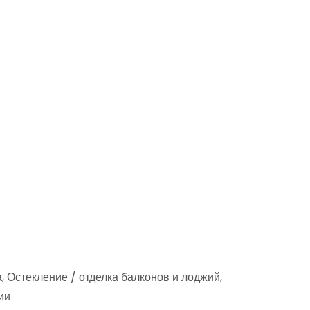
, Остекление / отделка балконов и лоджий,
ии