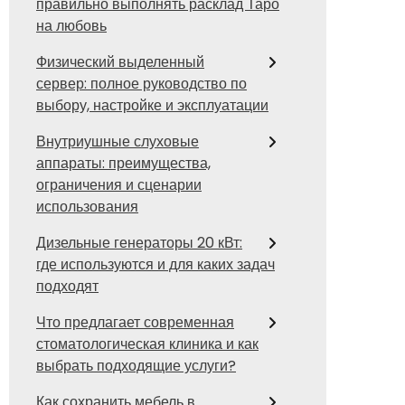
правильно выполнять расклад Таро
на любовь
Физический выделенный
сервер: полное руководство по
выбору, настройке и эксплуатации
Внутриушные слуховые
аппараты: преимущества,
ограничения и сценарии
использования
Дизельные генераторы 20 кВт:
где используются и для каких задач
подходят
Что предлагает современная
стоматологическая клиника и как
выбрать подходящие услуги?
Как сохранить мебель в