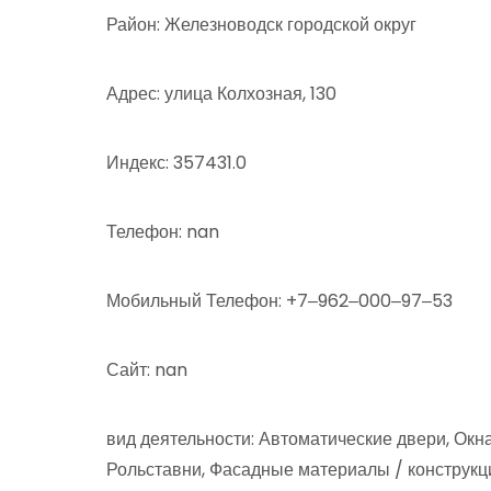
Район: Железноводск городской округ
Адрес: улица Колхозная, 130
Индекс: 357431.0
Телефон: nan
Мобильный Телефон: +7‒962‒000‒97‒53
Сайт: nan
вид деятельности: Автоматические двери, Окна
Рольставни, Фасадные материалы / конструкц