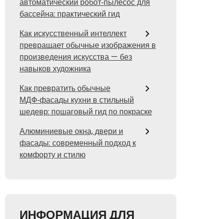
автоматический робот‑пылесос для
бассейна: практический гид
Как искусственный интеллект
превращает обычные изображения в
произведения искусства — без
навыков художника
Как превратить обычные
МДФ‑фасады кухни в стильный
шедевр: пошаговый гид по покраске
Алюминиевые окна, двери и
фасады: современный подход к
комфорту и стилю
ИНФОРМАЦИЯ ДЛЯ