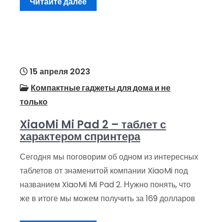
Читайте далее
15 апреля 2023
Компактные гаджеты для дома и не
только
XiaoMi Mi Pad 2 – таблет с
характером спринтера
Сегодня мы поговорим об одном из интересных
таблетов от знаменитой компании XiaoMi под
названием XiaoMi Mi Pad 2. Нужно понять, что
же в итоге мы можем получить за 169 долларов