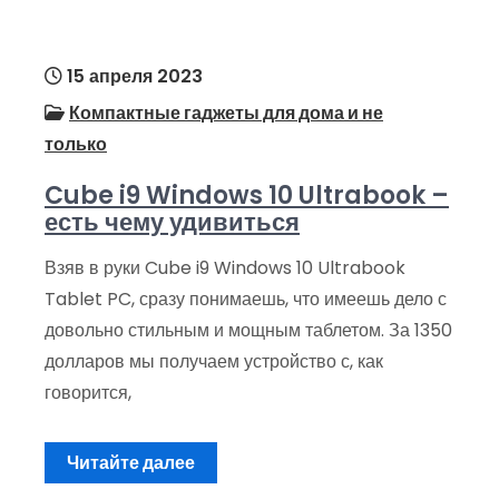
15 апреля 2023
Компактные гаджеты для дома и не
только
Cube i9 Windows 10 Ultrabook –
есть чему удивиться
Взяв в руки Cube i9 Windows 10 Ultrabook
Tablet PC, сразу понимаешь, что имеешь дело с
довольно стильным и мощным таблетом. За 1350
долларов мы получаем устройство с, как
говорится,
Читайте далее