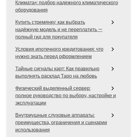
Климата»: подбор надежного климатического
оборудования
Купить стремянку: как выбрать
надёжную модель и не переплатить —
полный гид для покупателя
Условия ипотечного кредитования: что
нужно знать перед оформлением
Тайные сигналы карт: Как правильно
выполнять расклад Таро на любовь
Физический выделенный сервер:
полное руководство по выбору, настройке и
эксплуатации
Внутриушные слуховые аппараты:
преимущества, ограничения и сценарии
использования