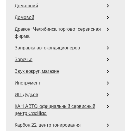
Домашний
Домовой
Дракон-Челябинск, торгово-сервисная
фирма
Заправка автокондиционеров
Заречье
Звук вокруг, магазин
Инструмент
ИП Дудьев
КАН АВТО, официальный сервисный
центр Cadillac
Карбон.22, центр тонирования