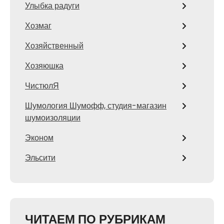
Улыбка радуги
Хозмаг
Хозяйственный
Хозяюшка
ЧистюлЯ
Шумология Шумофф, студия-магазин
шумоизоляции
Эконом
Эльсити
ЧИТАЕМ ПО РУБРИКАМ