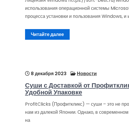
Лицензия Windows https://soft-best.ru/windo
использования операционной системы Microso
процесса установки и пользования Windows, и 
Читайте далее
8 декабря 2023
Новости
Суши с Доставкой от Профитклик
Удобной Упаковке
ProfitClicks (Профиткликс) — суши – это не пр
нам из далекой Японии. Однако, в современном 
на