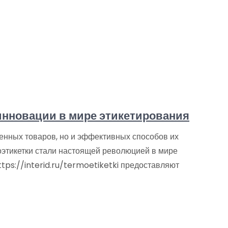
инновации в мире этикетирования
енных товаров, но и эффективных способов их
оэтикетки стали настоящей революцией в мире
tps://interid.ru/termoetiketki предоставляют