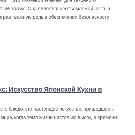
ws — это ключевой элемент для законного
ft Windows. Она является неотъемлемой частью
играет важную роль в обеспечении безопасности
с: Искусство Японской Кухни в
осто блюдо, это настоящее искусство, пришедшее к
мире, когда темп жизни настолько высок, а времени