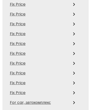
Fix Price
Fix Price
Fix Price
Fix Price
Fix Price
Fix Price
Fix Price
Fix Price
Fix Price
Fix Price
For car, автокомплекс