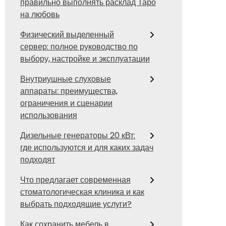
правильно выполнять расклад Таро
на любовь
Физический выделенный
сервер: полное руководство по
выбору, настройке и эксплуатации
Внутриушные слуховые
аппараты: преимущества,
ограничения и сценарии
использования
Дизельные генераторы 20 кВт:
где используются и для каких задач
подходят
Что предлагает современная
стоматологическая клиника и как
выбрать подходящие услуги?
Как сохранить мебель в