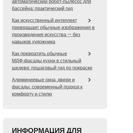
автоматический робот‑пылесос для
бассейна: практический гид
Как искусственный интеллект
превращает обычные изображения в
произведения искусства — без
навыков художника
Как превратить обычные
МДФ‑фасады кухни в стильный
шедевр: пошаговый гид по покраске
Алюминиевые окна, двери и
фасады: современный подход к
комфорту и стилю
ИНФОРМАЦИЯ ДЛЯ