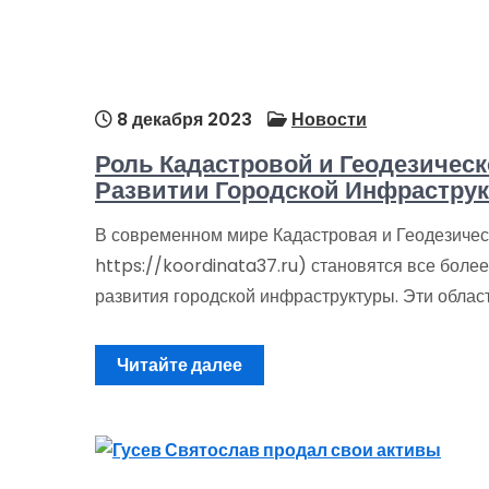
8 декабря 2023
Новости
Роль Кадастровой и Геодезичес
Развитии Городской Инфрастру
В современном мире Кадастровая и Геодезическ
https://koordinata37.ru) становятся все бол
развития городской инфраструктуры. Эти облас
Читайте далее