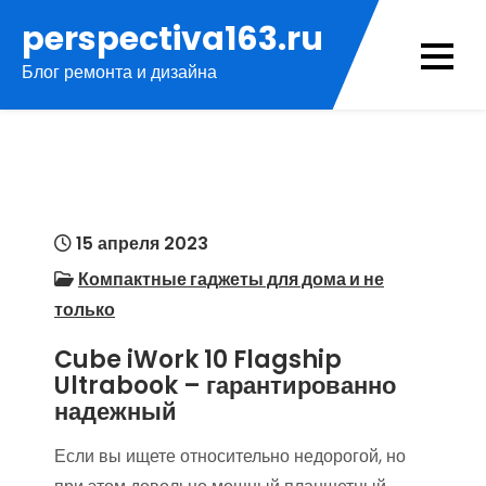
Перейти
perspectiva163.ru
к
Блог ремонта и дизайна
содержимому
15 апреля 2023
Компактные гаджеты для дома и не
только
Cube iWork 10 Flagship
Ultrabook – гарантированно
надежный
Если вы ищете относительно недорогой, но