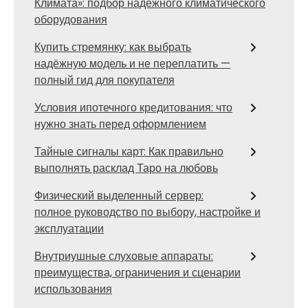
Климата»: подбор надежного климатического
оборудования
Купить стремянку: как выбрать
надёжную модель и не переплатить —
полный гид для покупателя
Условия ипотечного кредитования: что
нужно знать перед оформлением
Тайные сигналы карт: Как правильно
выполнять расклад Таро на любовь
Физический выделенный сервер:
полное руководство по выбору, настройке и
эксплуатации
Внутриушные слуховые аппараты:
преимущества, ограничения и сценарии
использования