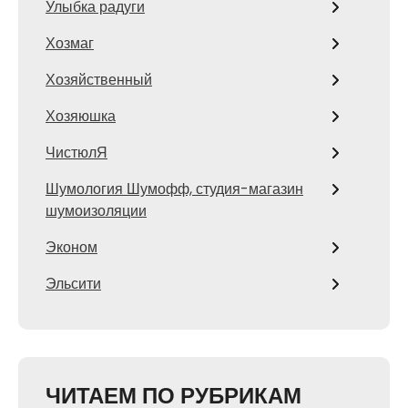
Улыбка радуги
Хозмаг
Хозяйственный
Хозяюшка
ЧистюлЯ
Шумология Шумофф, студия-магазин
шумоизоляции
Эконом
Эльсити
ЧИТАЕМ ПО РУБРИКАМ