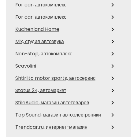
For car, автокомплекс
For car, автокомплекс
Kuchenland Home
Mix, студия автозвука
Non-stop, автокомплекс
Scavolini
Shtirlitc motor sports, автосервис
Status 24, автомаркет
StileAudio, магазин автотоваров
Top Sound, магазин автоэлектроники
Trendcar.ru, интернет-магазин