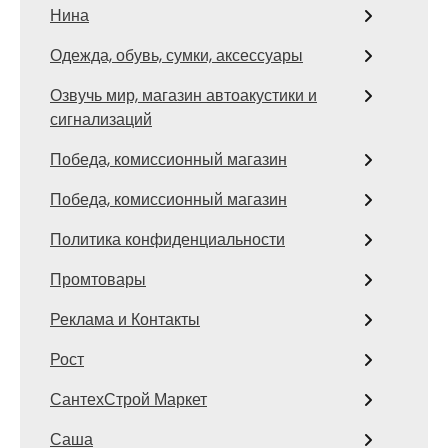
Нина
Одежда, обувь, сумки, аксессуары
Озвучь мир, магазин автоакустики и
сигнализаций
Победа, комиссионный магазин
Победа, комиссионный магазин
Политика конфиденциальности
Промтовары
Реклама и Контакты
Рост
СантехСтрой Маркет
Саша