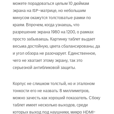
можете порадоваться целым 10 дюймам
экрана на ISP-матрице, но небольшим
минусом окажутся толстоватые рамки по
краям. Впрочем, когда узнаешь, что
разрешение экрана 1980 на 1200, о рамках
просто забываешь. Картинку таблет выдает
весьма достойную, цвета сбалансированы, да
и угол обзора не разочарует. Единственное,
чего не хватает этому экрану, так это
серьезной антибликовой защиты.
Корпус не слишком толстый, но и эталоном
тонкости его не назвать: 8 миллиметров,
можно зачесть как хороший показатель. Сбоку
таблет имеет несколько выходов, среди
которых выход под наушники, микро HDMI-