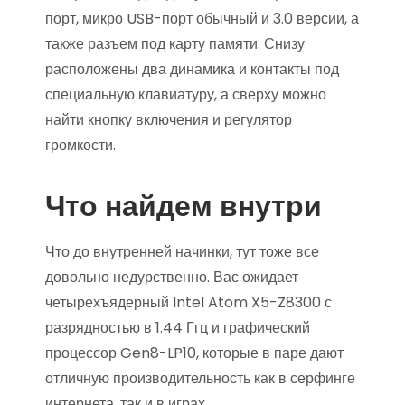
порт, микро USB-порт обычный и 3.0 версии, а
также разъем под карту памяти. Снизу
расположены два динамика и контакты под
специальную клавиатуру, а сверху можно
найти кнопку включения и регулятор
громкости.
Что найдем внутри
Что до внутренней начинки, тут тоже все
довольно недурственно. Вас ожидает
четырехъядерный Intel Atom X5-Z8300 с
разрядностью в 1.44 Ггц и графический
процессор Gen8-LP10, которые в паре дают
отличную производительность как в серфинге
интернета, так и в играх.