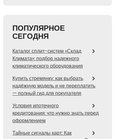
ПОПУЛЯРНОЕ
СЕГОДНЯ
Каталог сплит-систем «Склад
Климата»: подбор надежного
климатического оборудования
Купить стремянку: как выбрать
надёжную модель и не переплатить
— полный гид для покупателя
Условия ипотечного
кредитования: что нужно знать перед
оформлением
Тайные сигналы карт: Как