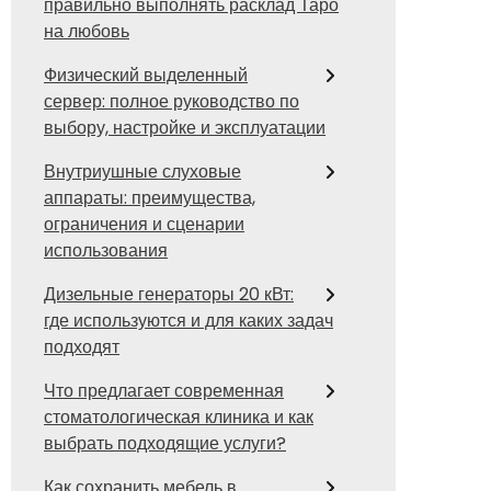
правильно выполнять расклад Таро
на любовь
Физический выделенный
сервер: полное руководство по
выбору, настройке и эксплуатации
Внутриушные слуховые
аппараты: преимущества,
ограничения и сценарии
использования
Дизельные генераторы 20 кВт:
где используются и для каких задач
подходят
Что предлагает современная
стоматологическая клиника и как
выбрать подходящие услуги?
Как сохранить мебель в