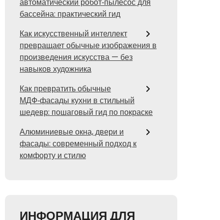
автоматический робот‑пылесос для
бассейна: практический гид
Как искусственный интеллект
превращает обычные изображения в
произведения искусства — без
навыков художника
Как превратить обычные
МДФ‑фасады кухни в стильный
шедевр: пошаговый гид по покраске
Алюминиевые окна, двери и
фасады: современный подход к
комфорту и стилю
ИНФОРМАЦИЯ ДЛЯ