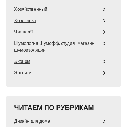
Хозяйственный
Хозяюшка
ЧистюлЯ
Шумология Шумофф, студия-магазин
шумоизоляции
Эконом
Эльсити
ЧИТАЕМ ПО РУБРИКАМ
Дизайн для дома