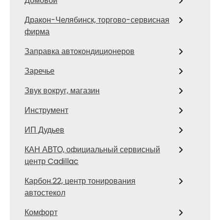
Домовой
Дракон-Челябинск, торгово-сервисная
фирма
Заправка автокондиционеров
Заречье
Звук вокруг, магазин
Инструмент
ИП Дудьев
КАН АВТО, официальный сервисный
центр Cadillac
Карбон.22, центр тонирования
автостекол
Комфорт