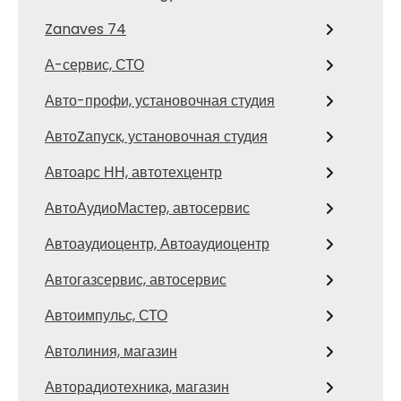
Zanaves 74
А-сервис, СТО
Авто-профи, установочная студия
АвтоZапуск, установочная студия
Автоарс НН, автотехцентр
АвтоАудиоМастер, автосервис
Автоаудиоцентр, Автоаудиоцентр
Автогазсервис, автосервис
Автоимпульс, СТО
Автолиния, магазин
Авторадиотехника, магазин