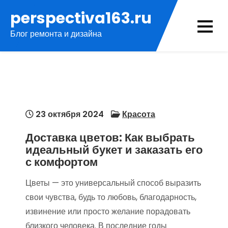
Перейти
perspectiva163.ru
к
Блог ремонта и дизайна
содержимому
23 октября 2024
Красота
Доставка цветов: Как выбрать
идеальный букет и заказать его
с комфортом
Цветы — это универсальный способ выразить
свои чувства, будь то любовь, благодарность,
извинение или просто желание порадовать
близкого человека. В последние годы