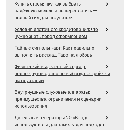
Купить стремянку: как выбрать
надёжную модель и не переплатить —
полный гид для покупателя
Условия ипотечного кредитования: что
нужно знать перед оформлением
Тайные сигналы карт: Как правильно
выполнять расклад Таро на любовь
Физический выделенный сервер:
полное руководство по выбору, настройке и
эксплуатации
Внутриушные слуховые аппараты:
преимущества, ограничения и сценарии
использования
Дизельные генераторы 20 кВт: где
используются и для каких задач подходят