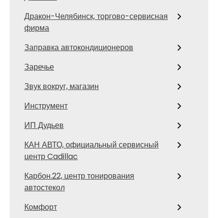
Дракон-Челябинск, торгово-сервисная
фирма
Заправка автокондиционеров
Заречье
Звук вокруг, магазин
Инструмент
ИП Дудьев
КАН АВТО, официальный сервисный
центр Cadillac
Карбон.22, центр тонирования
автостекол
Комфорт