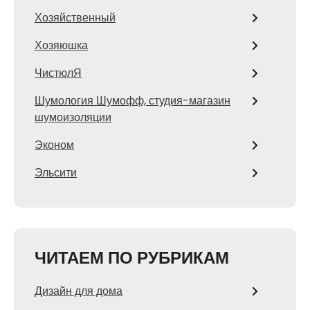
Хозяйственный
Хозяюшка
ЧистюлЯ
Шумология Шумофф, студия-магазин
шумоизоляции
Эконом
Эльсити
ЧИТАЕМ ПО РУБРИКАМ
Дизайн для дома