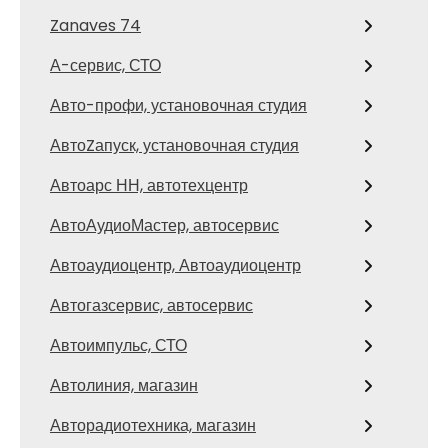
Zanaves 74
А-сервис, СТО
Авто-профи, установочная студия
АвтоZапуск, установочная студия
Автоарс НН, автотехцентр
АвтоАудиоМастер, автосервис
Автоаудиоцентр, Автоаудиоцентр
Автогазсервис, автосервис
Автоимпульс, СТО
Автолиния, магазин
Авторадиотехника, магазин