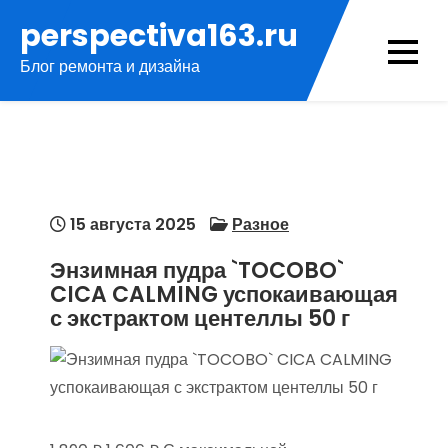
Перейти
perspectiva163.ru
к
Блог ремонта и дизайна
содержимому
15 августа 2025
Разное
Энзимная пудра `TOCOBO`
CICA CALMING успокаивающая
с экстрактом центеллы 50 г