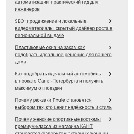
автоматизации: практический гид для
инженеров
SEO-продвижение и локальные
видеоматериалы: скрытый драйвер роста в
региональной выдаче
Пластиковые окна на заказ: как
подобрать идеальное решение для вашего
дома
Как подобрать идеальный автомобиль
в прокате Санкт‑Петербурга и получить
максимум от поездки
Почему рюкзаки Thule становятся
выбором тех, кто ценит надёжность и стиль
Почему женские спортивные костюмы
премиум‑класса из магазина КАНТ
становятся фаворитом активных женщин