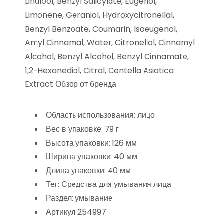
Linalool, Benzyl Salicylate, Eugenol,
Limonene, Geraniol, Hydroxycitronellal,
Benzyl Benzoate, Coumarin, Isoeugenol,
Amyl Cinnamal, Water, Citronellol, Cinnamyl
Alcohol, Benzyl Alcohol, Benzyl Cinnamate,
1,2-Hexanediol, Citral, Centella Asiatica
Extract Обзор от бренда
Область использования: лицо
Вес в упаковке: 79 г
Высота упаковки: 126 мм
Ширина упаковки: 40 мм
Длина упаковки: 40 мм
Тег: Средства для умывания лица
Раздел: умывание
Артикул 254997