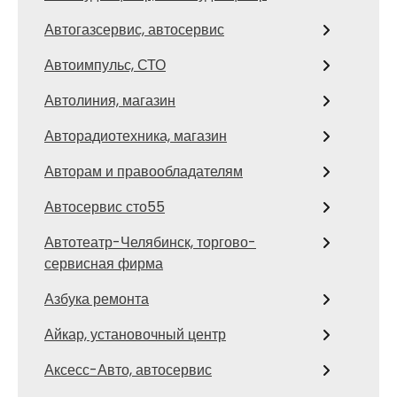
Автогазсервис, автосервис
Автоимпульс, СТО
Автолиния, магазин
Авторадиотехника, магазин
Авторам и правообладателям
Автосервис сто55
Автотеатр-Челябинск, торгово-
сервисная фирма
Азбука ремонта
Айкар, установочный центр
Аксесс-Авто, автосервис