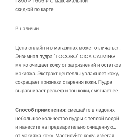
1 890 ₽ 1 606 ₽ С максимальной
скидкой по карте
В наличии
Цена онлайн и в магазинах может отличаться.
Энзимная пудра `TOCOBO` CICA CALMING
мягко очищает кожу от загрязнений и остатков
макияжа. Экстракт центеллы увлажняет кожу,
сокращает признаки старения кожи. Пудра
выравнивает рельеф и тон кожи, смягчает ее.
Способ применения:
смешайте в ладонях
небольшое количество пудры с теплой водой
и нанесите на предварительно очищенную…
от макияжа кожу. Массируйте кожу, избегая