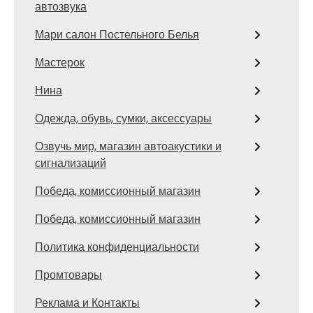
автозвука
Мари салон Постельного Белья
Мастерок
Нина
Одежда, обувь, сумки, аксессуары
Озвучь мир, магазин автоакустики и
сигнализаций
Победа, комиссионный магазин
Победа, комиссионный магазин
Политика конфиденциальности
Промтовары
Реклама и Контакты