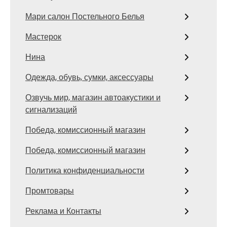
Мари салон Постельного Белья
Мастерок
Нина
Одежда, обувь, сумки, аксессуары
Озвучь мир, магазин автоакустики и
сигнализаций
Победа, комиссионный магазин
Победа, комиссионный магазин
Политика конфиденциальности
Промтовары
Реклама и Контакты