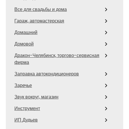
Все для свадьбы и дома
Гараж, автомастерская
Домашний
Домовой
Дракон-Челябинск, торгово-сервисная
фирма
Заправка автокондиционеров
Заречье
Звук вокруг, магазин
Инструмент
ИП Дудьев