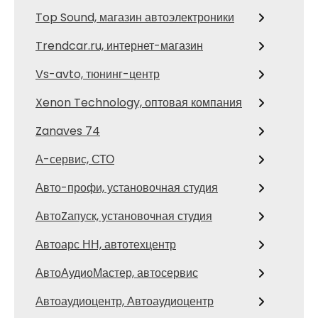
Top Sound, магазин автоэлектроники
Trendcar.ru, интернет-магазин
Vs-avto, тюнинг-центр
Xenon Technology, оптовая компания
Zanaves 74
А-сервис, СТО
Авто-профи, установочная студия
АвтоZапуск, установочная студия
Автоарс НН, автотехцентр
АвтоАудиоМастер, автосервис
Автоаудиоцентр, Автоаудиоцентр