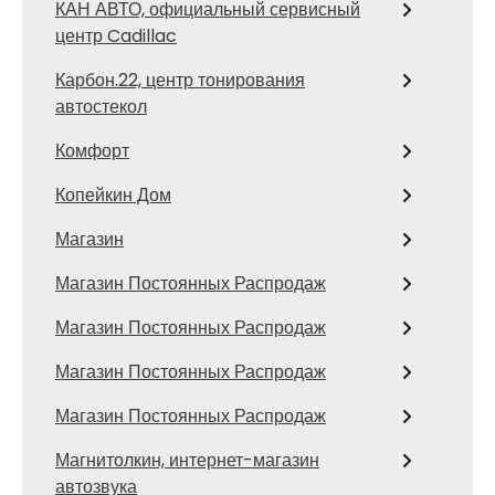
КАН АВТО, официальный сервисный
центр Cadillac
Карбон.22, центр тонирования
автостекол
Комфорт
Копейкин Дом
Магазин
Магазин Постоянных Распродаж
Магазин Постоянных Распродаж
Магазин Постоянных Распродаж
Магазин Постоянных Распродаж
Магнитолкин, интернет-магазин
автозвука