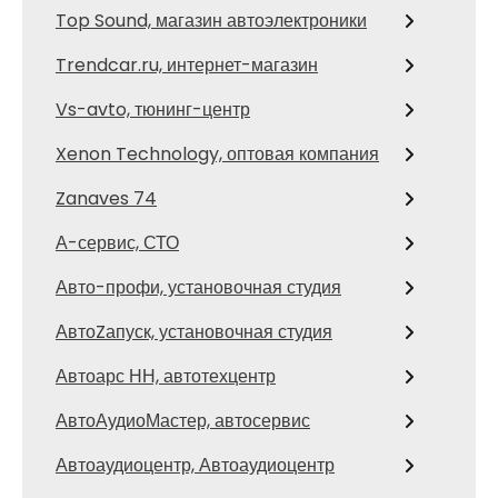
Top Sound, магазин автоэлектроники
Trendcar.ru, интернет-магазин
Vs-avto, тюнинг-центр
Xenon Technology, оптовая компания
Zanaves 74
А-сервис, СТО
Авто-профи, установочная студия
АвтоZапуск, установочная студия
Автоарс НН, автотехцентр
АвтоАудиоМастер, автосервис
Автоаудиоцентр, Автоаудиоцентр