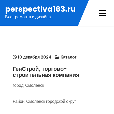
Перейти
perspectiva163.ru
к
Блог ремонта и дизайна
содержимому
10 декабря 2024
Каталог
ГенСтрой, торгово-
строительная компания
город: Смоленск
Район: Смоленск городской округ