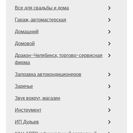
Все для свадьбы и дома
Гараж, автомастерская
Домашний
Домовой
Дракон-Челябинск, торгово-сервисная
фирма
Заправка автокондиционеров
Заречье
Звук вокруг, магазин
Инструмент
ИП Дудьев