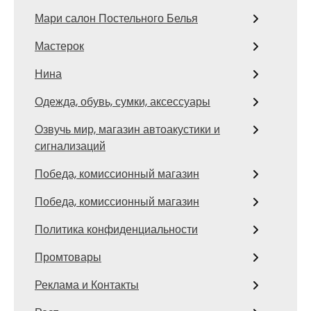
Мари салон Постельного Белья
Мастерок
Нина
Одежда, обувь, сумки, аксессуары
Озвучь мир, магазин автоакустики и
сигнализаций
Победа, комиссионный магазин
Победа, комиссионный магазин
Политика конфиденциальности
Промтовары
Реклама и Контакты