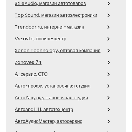
StileAudio, магазин автотоваров
Top Sound, магазин автоэлектроники
Trendcar.ru, интернет-магазин
Vs-avto, тюнинг-центр
Xenon Technology, оптовая компания
Zanaves 74
А-сервис, СТО
Авто-профи, установочная студия
АвтоZапуск, установочная студия
Автоарс НН, автотехцентр
АвтоАудиоМастер, автосервис