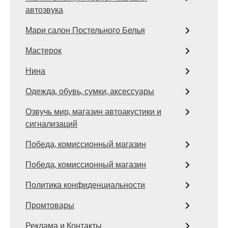
автозвука
Мари салон Постельного Белья
Мастерок
Нина
Одежда, обувь, сумки, аксессуары
Озвучь мир, магазин автоакустики и
сигнализаций
Победа, комиссионный магазин
Победа, комиссионный магазин
Политика конфиденциальности
Промтовары
Реклама и Контакты