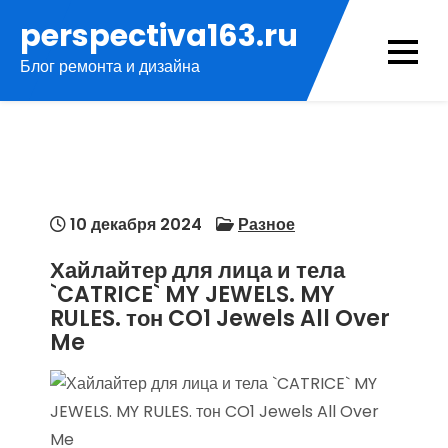
Перейти
perspectiva163.ru
к
Блог ремонта и дизайна
содержимому
10 декабря 2024
Разное
Хайлайтер для лица и тела
`CATRICE` MY JEWELS. MY
RULES. тон CO1 Jewels All Over
Me