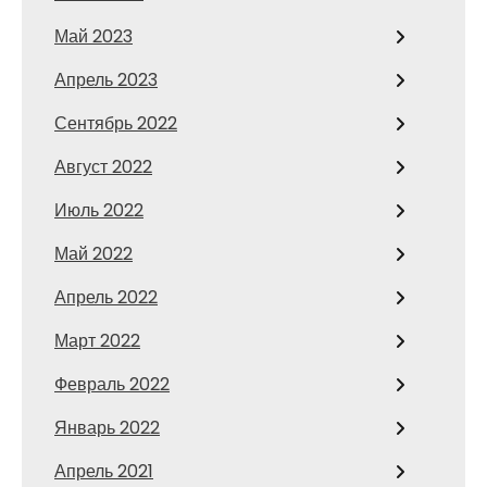
Май 2023
Апрель 2023
Сентябрь 2022
Август 2022
Июль 2022
Май 2022
Апрель 2022
Март 2022
Февраль 2022
Январь 2022
Апрель 2021