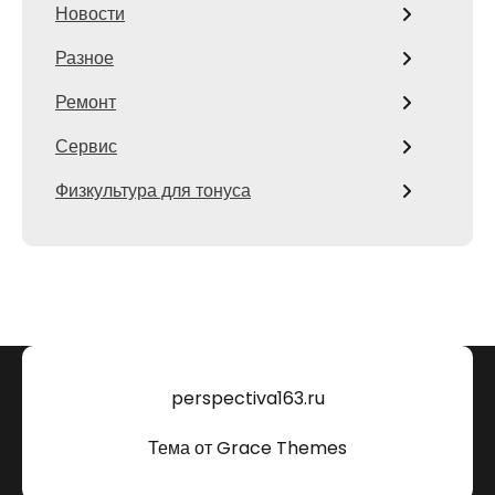
Новости
Разное
Ремонт
Сервис
Физкультура для тонуса
perspectiva163.ru
Тема от Grace Themes