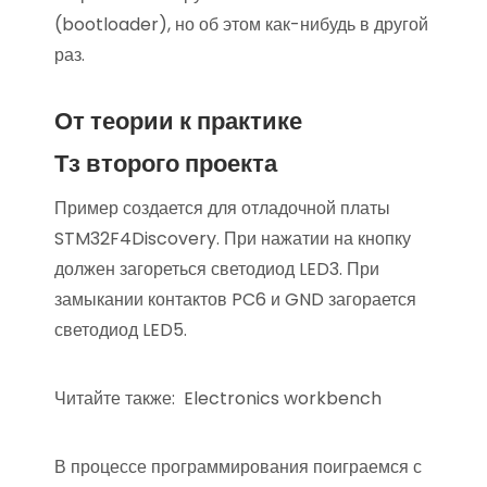
(bootloader), но об этом как-нибудь в другой
раз.
От теории к практике
Тз второго проекта
Пример создается для отладочной платы
STM32F4Discovery. При нажатии на кнопку
должен загореться светодиод LED3. При
замыкании контактов PC6 и GND загорается
светодиод LED5.
Читайте также:
Electronics workbench
В процессе программирования поиграемся с