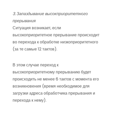
3. Запаздывание высокприоритетного
прерывания
Ситуация возникает, если
высокоприоритетное прерывание происходит
во перехода к обработке низкоприоритетного
(за те самые 12 тактов).
В этом случае переход к
высокоприоритетному прерыванию будет
происходить не менее 6 тактов с момента его
возникновения (время необходимое для
загрузки адреса обработчика прерывания и
перехода к нему).