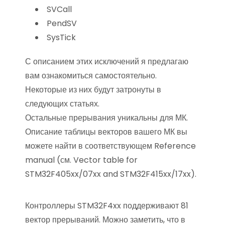
SVCall
PendSV
SysTick
С описанием этих исключений я предлагаю
вам ознакомиться самостоятельно.
Некоторые из них будут затронуты в
следующих статьях.
Остальные прерывания уникальны для МК.
Описание таблицы векторов вашего МК вы
можете найти в соответствующем Reference
manual (см. Vector table for
STM32F405xx/07xx and STM32F415xx/17xx).
Контроллеры STM32F4xx поддерживают 81
вектор прерываний. Можно заметить, что в