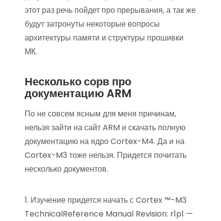
этот раз речь пойдет про прерывания, а так же
будут затронуты некоторые вопросы
архитектуры памяти и структуры прошивки
МК.
Несколько сорв про
документацию ARM
По не совсем ясным для меня причинам,
нельзя зайти на сайт ARM и скачать полную
документацию на ядро Cortex-M4. Да и на
Cortex-M3 тоже нельзя. Придется почитать
несколько документов.
1. Изучение придется начать с Cortex ™-M3
TechnicalReference Manual Revision: r1p1 —