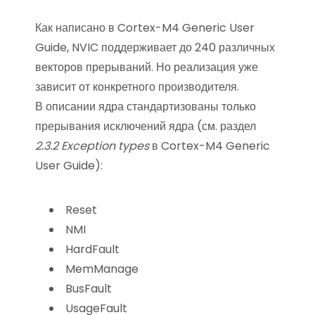
Как написано в Cortex-M4 Generic User
Guide, NVIC поддерживает до 240 различных
векторов прерываний. Но реализация уже
зависит от конкретного производителя.
В описании ядра стандартизованы только
прерывания исключений ядра (см. раздел
2.3.2 Exception types
в Cortex-M4 Generic
User Guide):
Reset
NMI
HardFault
MemManage
BusFault
UsageFault