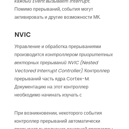
каждый Event вызывает Interrupt.
Помимо прерываний, события могут
активировать и другие возможности МК.
NVIC
Управление и обработка прерываниями
производится
контроллером приоритетных
векторных прерываний NVIC (Nested
Vectored Interrupt Controller)
. Контроллер
прерываний часть ядра Cortex-M.
Документацию на этот контроллер
необходимо начинать изучать с
При возникновении, некоторого события
контроллер прерываний автоматически