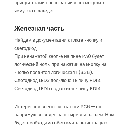
приоритетами прерываний и посмотрим к
чему это приведет.
Железная часть
Найдем в документации к плате кнопку и
светодиод:
При ненажатой кнопке на пине PA0 будет
логический ноль, при нажатии на кнопку на
кнопке появится логическая 1 (3.3В).
Светодиод LED3 подключен к пину PD13.
Светодиод LED5 подключен к пину PD14.
Интересней всего с контактом PC6 — он
напрямую выведен на штыревой разъем. Нам
будет необходимо обеспечить регистрацию