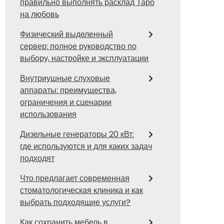
правильно выполнять расклад Таро
на любовь
Физический выделенный
сервер: полное руководство по
выбору, настройке и эксплуатации
Внутриушные слуховые
аппараты: преимущества,
ограничения и сценарии
использования
Дизельные генераторы 20 кВт:
где используются и для каких задач
подходят
Что предлагает современная
стоматологическая клиника и как
выбрать подходящие услуги?
Как сохранить мебель в