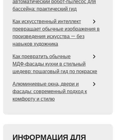
автоматический робот‑пылесос для
бассейна: практический гид
Как искусственный интеллект
превращает обычные изображения в
произведения искусства — без
навыков художника
Как превратить обычные
МДФ‑фасады кухни в стильный
шедевр: пошаговый гид по покраске
Алюминиевые окна, двери и
фасады: современный подход к
комфорту и стилю
ИНФОРМАЦИЯ ДЛЯ