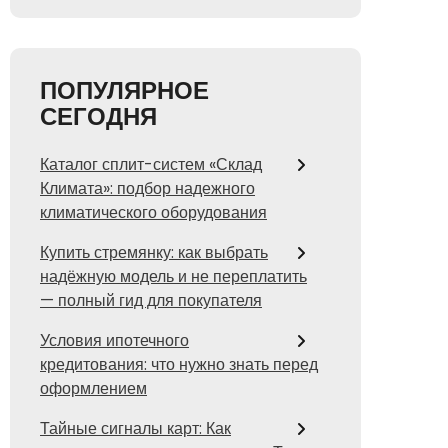
ПОПУЛЯРНОЕ
СЕГОДНЯ
Каталог сплит-систем «Склад
Климата»: подбор надежного
климатического оборудования
Купить стремянку: как выбрать
надёжную модель и не переплатить
— полный гид для покупателя
Условия ипотечного
кредитования: что нужно знать перед
оформлением
Тайные сигналы карт: Как