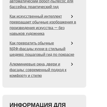
автоматический робот‑пылесос для
бассейна: практический гид
Как искусственный интеллект
превращает обычные изображения в
произведения искусства — без
навыков художника
Как превратить обычные
МДФ‑фасады кухни в стильный
шедевр: пошаговый гид по покраске
Алюминиевые окна, двери и
фасады: современный подход к
комфорту и стилю
ИНФОРМАЦИЯ ДЛЯ