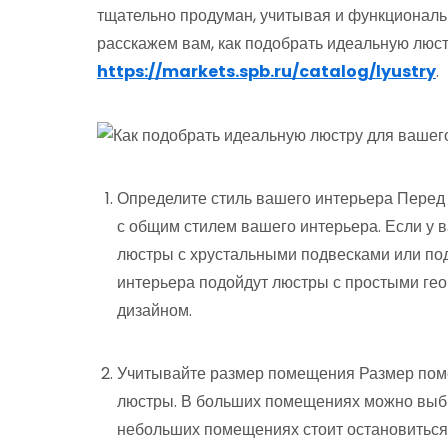
тщательно продуман, учитывая и функциональн
расскажем вам, как подобрать идеальную люст
https://markets.spb.ru/catalog/lyustry
.
Определите стиль вашего интерьера Перед т
с общим стилем вашего интерьера. Если у в
люстры с хрустальными подвесками или под
интерьера подойдут люстры с простыми г
дизайном.
Учитывайте размер помещения Размер пом
люстры. В больших помещениях можно выбир
небольших помещениях стоит остановиться