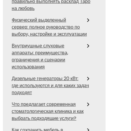
правильно выполнять расклад Таро
на любовь
Физический выделенный
сервер: полное руководство по
выбору, настройке и эксплуатации
Внутриушные слуховые
аппараты: преимущества,
ограничения и сценарии
использования
Дизельные генераторы 20 кВт:
где используются и для каких задач
подходят
Что предлагает современная
стоматологическая клиника и как
выбрать подходящие услуги?
Как сохранить мебель в