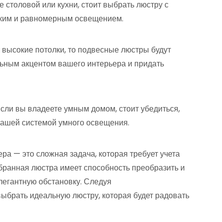
 столовой или кухни, стоит выбрать люстру с
ягким и равномерным освещением.
 высокие потолки, то подвесные люстры будут
ьным акцентом вашего интерьера и придать
сли вы владеете умным домом, стоит убедиться,
вашей системой умного освещения.
а — это сложная задача, которая требует учета
бранная люстра имеет способность преобразить и
легантную обстановку. Следуя
брать идеальную люстру, которая будет радовать