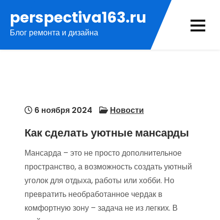
Перейти
perspectiva163.ru
к
Блог ремонта и дизайна
содержимому
6 ноября 2024
Новости
Как сделать уютные мансарды
Мансарда – это не просто дополнительное
пространство, а возможность создать уютный
уголок для отдыха, работы или хобби. Но
превратить необработанное чердак в
комфортную зону – задача не из легких. В