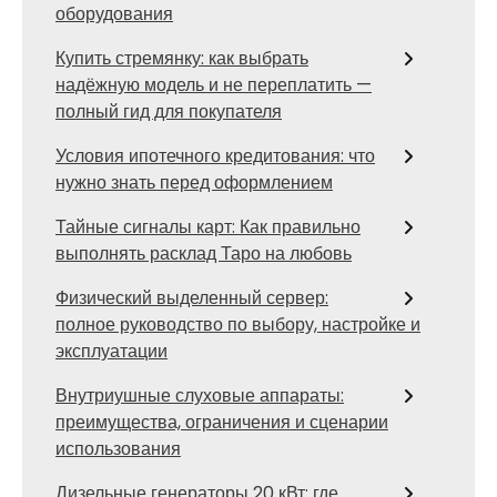
оборудования
Купить стремянку: как выбрать
надёжную модель и не переплатить —
полный гид для покупателя
Условия ипотечного кредитования: что
нужно знать перед оформлением
Тайные сигналы карт: Как правильно
выполнять расклад Таро на любовь
Физический выделенный сервер:
полное руководство по выбору, настройке и
эксплуатации
Внутриушные слуховые аппараты:
преимущества, ограничения и сценарии
использования
Дизельные генераторы 20 кВт: где