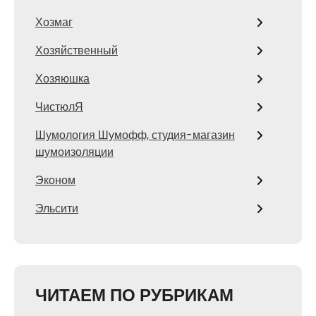
Хозмаг
Хозяйственный
Хозяюшка
ЧистюлЯ
Шумология Шумофф, студия-магазин
шумоизоляции
Эконом
Эльсити
ЧИТАЕМ ПО РУБРИКАМ