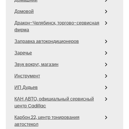
Домовой
Дракон-Челябинск, торгово-сервисная
фирма
Заправка автокондиционеров
Заречье
Звук вокруг, магазин
Инструмент
ИП Дудьев
КАН АВТО, официальный сервисный
центр Cadillac
Карбон.22, центр тонирования
автостекол