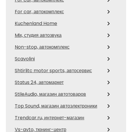
For car, автокомплекс
Kuchenland Home
Mix, студия автозвука
Non-stop, автокомплекс
Scavolini
Shtirlitc motor sports, автосервис
Status 24, автомаркет
StileAudio, магазин автотоваров
Top Sound, магазин автоэлектроники
Trendcar.ru, интернет-магазин
Vs-avto, тюнинг-центр