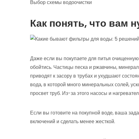
Выбор схемы водоочистки
Как понять, что вам 
Даже если вы покупаете для питья очищенную
обойтись. Частицы песка и ржавчины, минерал
приводят к засору в трубах и ухудшают состо
вода, в которой много минеральных солей, ус
просвет труб. Из-за этого насосы и нагревате
Если вы готовите на покупной воде, ваша зад
включений и сделать менее жесткой.