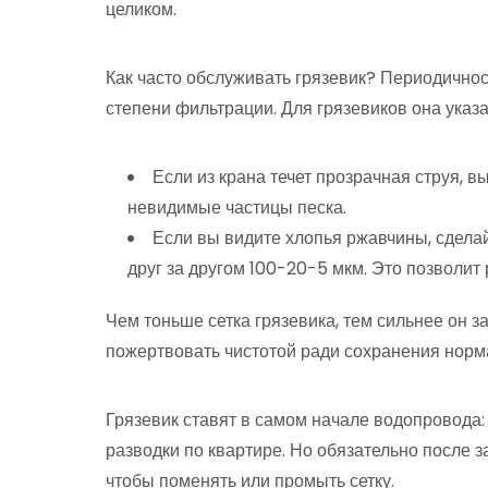
целиком.
Как часто обслуживать грязевик? Периодичнос
степени фильтрации. Для грязевиков она указа
Если из крана течет прозрачная струя, 
невидимые частицы песка.
Если вы видите хлопья ржавчины, сделай
друг за другом 100-20-5 мкм. Это позволит
Чем тоньше сетка грязевика, тем сильнее он з
пожертвовать чистотой ради сохранения норм
Грязевик ставят в самом начале водопровода: т
разводки по квартире. Но обязательно после з
чтобы поменять или промыть сетку.