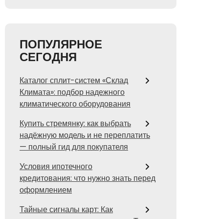
ПОПУЛЯРНОЕ
СЕГОДНЯ
Каталог сплит-систем «Склад
Климата»: подбор надежного
климатического оборудования
Купить стремянку: как выбрать
надёжную модель и не переплатить
— полный гид для покупателя
Условия ипотечного
кредитования: что нужно знать перед
оформлением
Тайные сигналы карт: Как