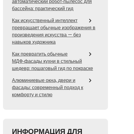
автоматический робот‑пылесос для
бассейна: практический гид
Как искусственный интеллект
превращает обычные изображения в
произведения искусства — без
навыков художника
Как превратить обычные
МДФ‑фасады кухни в стильный
шедевр: пошаговый гид по покраске
Алюминиевые окна, двери и
фасады: современный подход к
комфорту и стилю
ИНФОРМАЦИЯ ДЛЯ