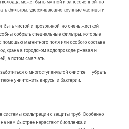
 колодца может быть мутной и запесоченной, но
рать фильтры, удерживающие крупные частицы и
 быть чистой и прозрачной, но очень жесткой.
собны собрать специальные фильтры, которые
 с помощью магнитного поля или особого состава
од крана в городском водопроводе ржавая и
ей, а потом смягчать.
озаботиться о многоступенчатой очистке — убрать
 также уничтожить вирусы и бактерии.
ие системы фильтрации с защиты труб. Особенно
 на нем быстрее нарастают биопленка и