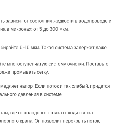
ть зависит от состояния жидкости в водопроводе и
на в микронах: от 5 до 300 мкм.
выбирайте 5-15 мкм. Такая система задержит даже
те многоступенчатую систему очистки. Поставьте
 реже промывать сетку.
амедляет напор. Если поток и так слабый, придется
ального давления в системе.
ам, где от холодного стояка отходит ветка
апорного крана. Он позволит перекрыть поток,