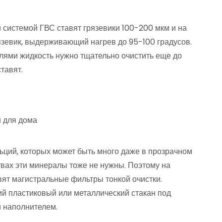
 системой ГВС ставят грязевики 100-200 мкм и на
язевик, выдерживающий нагрев до 95-100 градусов.
лями жидкость нужно тщательно очистить еще до
тавят.
льций, которых может быть много даже в прозрачном
твах эти минералы тоже не нужны. Поэтому на
вят магистральные фильтры тонкой очистки.
ий пластиковый или металлический стакан под
и наполнителем.