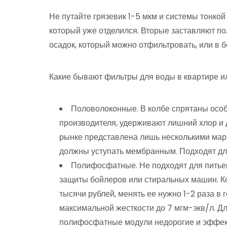
Не путайте грязевик 1-5 мкм и системы тонкой
который уже отделился. Вторые заставляют 
осадок, который можно отфильтровать, или в 
Какие бывают фильтры для воды в квартире 
Половолоконные. В колбе спрятаны особ
производителя, удерживают лишний хлор и д
рынке представлена лишь несколькими марк
должны уступать мембранным. Подходят для
Полифосфатные. Не подходят для питье
защиты бойлеров или стиральных машин. К
тысячи рублей, менять ее нужно 1-2 раза в
максимальной жесткости до 7 мгм-экв/л. Дл
полифосфатные модули недорогие и эффекти