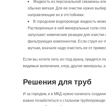
Жидкость из персональной скважины или
обычно мягкая. Для ее очистки нужно выби
направляющие их в отстойники.
В городском водопроводе жидкость может
Растворенные в ней минеральные соли спо
запускают химические реакции для очистки
фильтрующих компонентов. Если струя из-п
мутная, вначале надо очистить ее от примес
Если вы хотите пить из-под крана, придется п
видимые включения, хлор, другие минералы, а
Решения для труб
И за городом, и в МКД нужно начинать создан
важно позаботиться о стальном трубопроводе: