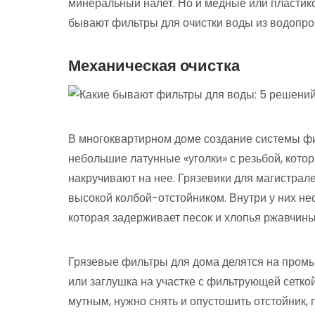
минеральный налет. Но и медные или пластик
бывают фильтры для очистки воды из водопр
Механическая очистка
В многоквартирном доме создание системы фи
небольшие латунные «уголки» с резьбой, кото
накручивают на нее. Грязевики для магистра
высокой колбой-отстойником. Внутри у них нес
которая задерживает песок и хлопья ржавчины
Грязевые фильтры для дома делятся на пром
или заглушка на участке с фильтрующей сеткой
мутным, нужно снять и опустошить отстойник,