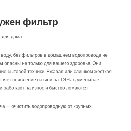
нужен фильтр
 воду, без фильтров в домашнем водопроводе не
ы опасны не только для вашего здоровья. Они
яние бытовой техники. Ржавая или слишком жесткая
коряет появление накипи на ТЭНах, уменьшает
ли работают на износ и быстро ломаются.
ача — очистить водопроводную от крупных