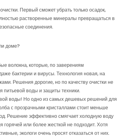
 очистки. Первый сможет убрать только осадок,
полностью растворенные минералы превращаться в
безопасные соединения.
или доме?
ые волокна, которые, по заверениям
аже бактерии и вирусы. Технология новая, на
ами. Решения дорогие, но по качеству очистки не
 питьевой воды и защиты техники.
вой воды! Но одно из самых дешевых решений для
олба с прозрачными кристаллами стоит меньше
 год. Решение эффективно смягчает холодную воду
я горячей или более жесткой не подходит. Хотя
вные, экологи очень просят отказаться от них.