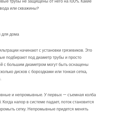
овые трубы не защищены от него на 100%. Какие
овода или скважины?
льтрации начинают с установки грязевиков. Это
рые подбирают под диаметр трубы и просто
лей с большим диаметром могут быть оснащены
колько дисков с бороздками или тонкая сетка,
.
ывные и непромывные. У первых — съемная колба
. Когда напор в системе падает, поток становится
 промыть сетку. Непромывные придется менять