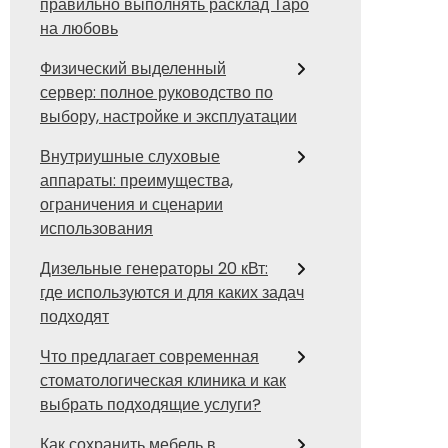
правильно выполнять расклад Таро
на любовь
Физический выделенный
сервер: полное руководство по
выбору, настройке и эксплуатации
Внутриушные слуховые
аппараты: преимущества,
ограничения и сценарии
использования
Дизельные генераторы 20 кВт:
где используются и для каких задач
подходят
Что предлагает современная
стоматологическая клиника и как
выбрать подходящие услуги?
Как сохранить мебель в