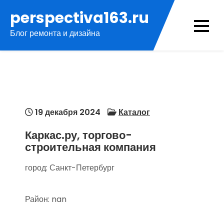
Перейти
perspectiva163.ru
к
Блог ремонта и дизайна
содержимому
19 декабря 2024
Каталог
Каркас.ру, торгово-
строительная компания
город: Санкт-Петербург
Район: nan