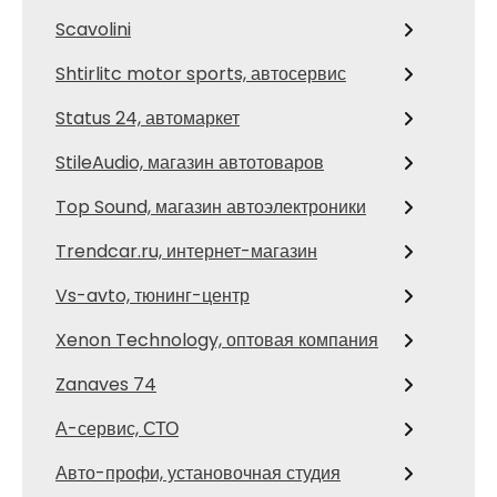
Scavolini
Shtirlitc motor sports, автосервис
Status 24, автомаркет
StileAudio, магазин автотоваров
Top Sound, магазин автоэлектроники
Trendcar.ru, интернет-магазин
Vs-avto, тюнинг-центр
Xenon Technology, оптовая компания
Zanaves 74
А-сервис, СТО
Авто-профи, установочная студия