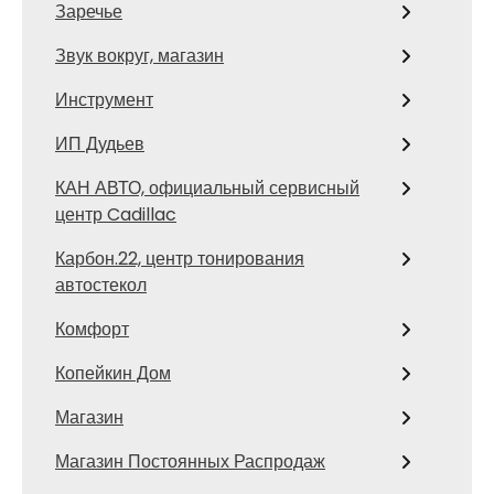
Заречье
Звук вокруг, магазин
Инструмент
ИП Дудьев
КАН АВТО, официальный сервисный
центр Cadillac
Карбон.22, центр тонирования
автостекол
Комфорт
Копейкин Дом
Магазин
Магазин Постоянных Распродаж