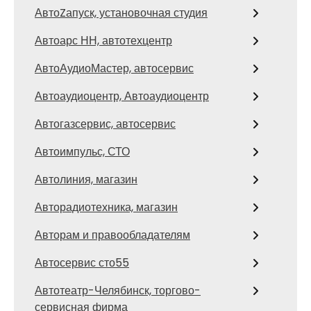
АвтоZапуск, установочная студия
Автоарс НН, автотехцентр
АвтоАудиоМастер, автосервис
Автоаудиоцентр, Автоаудиоцентр
Автогазсервис, автосервис
Автоимпульс, СТО
Автолиния, магазин
Авторадиотехника, магазин
Авторам и правообладателям
Автосервис сто55
Автотеатр-Челябинск, торгово-
сервисная фирма