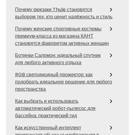
Почему рюкзаки Thule становятся
выбором тех, кто ценит надёжность и стиль
Почему женские спортивные костюмы
премиум‑класса из магазина КАНТ
становятся фаворитом активных женщин
Ботинки Саломон: идеальный спутник
для любого активного отдыха
RGB светодиодный прожектор: как
подобрать идеальное решение для любого
пространства
Как выбрать и использовать
автоматический робот‑пылесос для
бассейна: практический гид
Как искусственный интеллект
превращает обычные изображения в