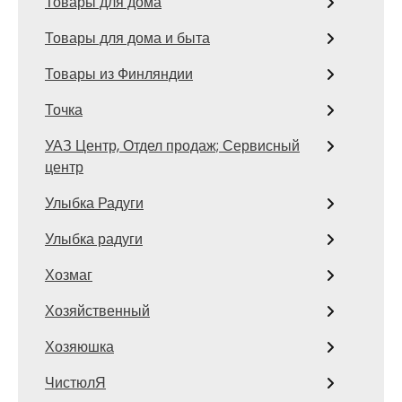
Товары для дома
Товары для дома и быта
Товары из Финляндии
Точка
УАЗ Центр, Отдел продаж; Сервисный
центр
Улыбка Радуги
Улыбка радуги
Хозмаг
Хозяйственный
Хозяюшка
ЧистюлЯ