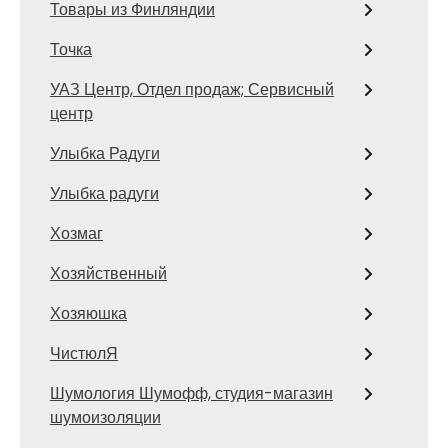
Товары из Финляндии
Точка
УАЗ Центр, Отдел продаж; Сервисный
центр
Улыбка Радуги
Улыбка радуги
Хозмаг
Хозяйственный
Хозяюшка
ЧистюлЯ
Шумология Шумофф, студия-магазин
шумоизоляции