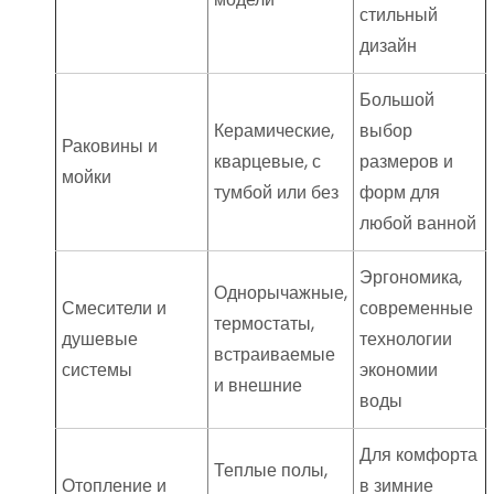
стильный
дизайн
Большой
Керамические,
выбор
Раковины и
кварцевые, с
размеров и
мойки
тумбой или без
форм для
любой ванной
Эргономика,
Однорычажные,
Смесители и
современные
термостаты,
душевые
технологии
встраиваемые
системы
экономии
и внешние
воды
Для комфорта
Теплые полы,
Отопление и
в зимние