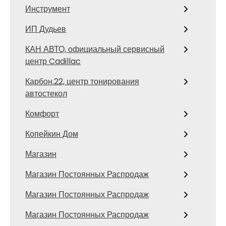
Инструмент
ИП Дудьев
КАН АВТО, официальный сервисный
центр Cadillac
Карбон.22, центр тонирования
автостекол
Комфорт
Копейкин Дом
Магазин
Магазин Постоянных Распродаж
Магазин Постоянных Распродаж
Магазин Постоянных Распродаж