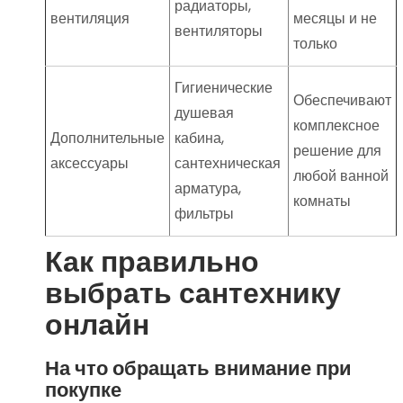
радиаторы,
вентиляция
месяцы и не
вентиляторы
только
Гигиенические
Обеспечивают
душевая
комплексное
Дополнительные
кабина,
решение для
аксессуары
сантехническая
любой ванной
арматура,
комнаты
фильтры
Как правильно
выбрать сантехнику
онлайн
На что обращать внимание при
покупке