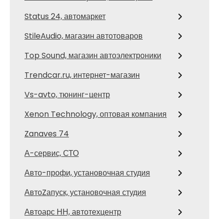
Status 24, автомаркет
StileAudio, магазин автотоваров
Top Sound, магазин автоэлектроники
Trendcar.ru, интернет-магазин
Vs-avto, тюнинг-центр
Xenon Technology, оптовая компания
Zanaves 74
А-сервис, СТО
Авто-профи, установочная студия
АвтоZапуск, установочная студия
Автоарс НН, автотехцентр