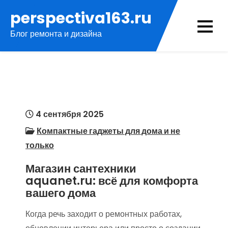
Перейти
perspectiva163.ru
к
Блог ремонта и дизайна
содержимому
4 сентября 2025
Компактные гаджеты для дома и не
только
Магазин сантехники
aquanet.ru: всё для комфорта
вашего дома
Когда речь заходит о ремонтных работах,