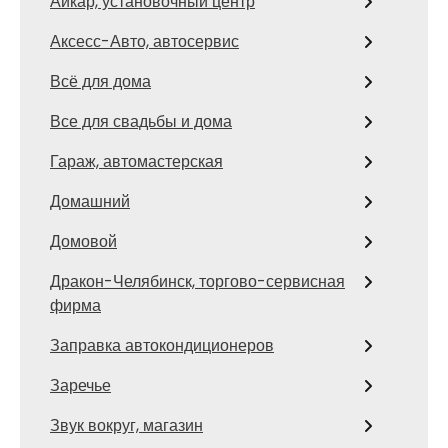
Айкар, установочный центр
Аксесс-Авто, автосервис
Всё для дома
Все для свадьбы и дома
Гараж, автомастерская
Домашний
Домовой
Дракон-Челябинск, торгово-сервисная
фирма
Заправка автокондиционеров
Заречье
Звук вокруг, магазин