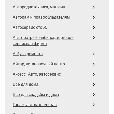
Авторадиотехника, магазин
Авторам и правообладателям
Автосервис сто55
Автотеатр-Челябинск, торгово-
сервисная фирма
Азбука ремонта
Айкар, установочный центр
Аксесс-Авто, автосервис
Всё для дома
Все для свадьбы и дома
Гараж, автомастерская