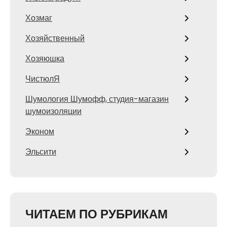
Хозмаг
Хозяйственный
Хозяюшка
ЧистюлЯ
Шумология Шумофф, студия-магазин
шумоизоляции
Эконом
Эльсити
ЧИТАЕМ ПО РУБРИКАМ