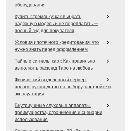
оборудования
Купить стремянку: как выбрать
надёжную модель и не переплатить —
полный гид для покупателя
Условия ипотечного кредитования: что
нужно знать перед оформлением
Тайные сигналы карт: Как правильно
выполнять расклад Таро на любовь
Физический выделенный сервер:
полное руководство по выбору, настройке и
эксплуатации
Внутриушные слуховые аппараты:
преимущества, ограничения и сценарии
использования