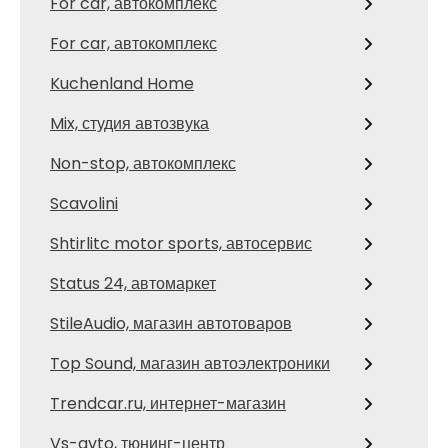
For car, автокомплекс
For car, автокомплекс
Kuchenland Home
Mix, студия автозвука
Non-stop, автокомплекс
Scavolini
Shtirlitc motor sports, автосервис
Status 24, автомаркет
StileAudio, магазин автотоваров
Top Sound, магазин автоэлектроники
Trendcar.ru, интернет-магазин
Vs-avto, тюнинг-центр