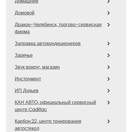
Домашний
Домовой
Дракон-Челябинск, торгово-сервисная
фирма
Заправка автокондиционеров
Заречье
Звук вокруг, магазин
Инструмент
ИП Дудьев
КАН АВТО, официальный сервисный
центр Cadillac
Карбон.22, центр тонирования
автостекол