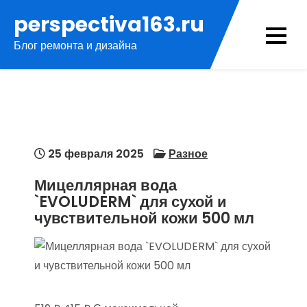
Перейти
perspectiva163.ru
к
Блог ремонта и дизайна
содержимому
25 февраля 2025
Разное
Мицеллярная вода
`EVOLUDERM` для сухой и
чувствительной кожи 500 мл