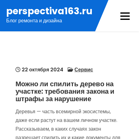
Перейти
perspectiva163.ru
к
Блог ремонта и дизайна
содержимому
22 октября 2024
Сервис
Можно ли спилить дерево на
участке: требования закона и
штрафы за нарушение
Деревья — часть всемирной экосистемы,
даже если растут на вашем личном участке.
Рассказываем, в каких случаях закон
разрешает спилить их и какие документы для