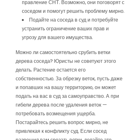
правление СНТ. Возможно, они поговорят с
соседом и помогут решить проблему мирно.
Подайте на соседа в суд и потребуйте
устранить ограничение ваших прав и
угрозу для вашего имущества.
Можно ли самостоятельно срубить ветки
дерева соседа? Юристы не советуют этого
делать. Растение остается его
собственностью. За обрезку веток, пусть даже
и попавших на вашу территорию, он может
подать на вас в суд за самоуправство. А при
гибели дерева после удаления веток —
потребовать возмещения ущерба.
Постарайтесь решить вопрос мирно, не
привлекая к конфликту суд. Если сосед
разрешил вам срезать ветки, делайте это