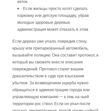
веток.
Если жильцы просто хотят сделать
парковку или детскую площадку, убрав
молодые здоровые деревья,
администрация может отказать в этом.
Если дерево уже упало, повредив стену,
крышу или припаркованный автомобиль,
вызывайте полицию. Она составит протокол, в
который вы сможете внести описания
повреждений. Протокол станет вашим
доказательством в суде при взыскании
убытков. За возмещением ущерба нужно
обращаться в администрацию города или
управляющую компанию — к тем, на чьей
территории рос ствол. Если он упал после
урагана, землетрясения, другой чрезвычайной