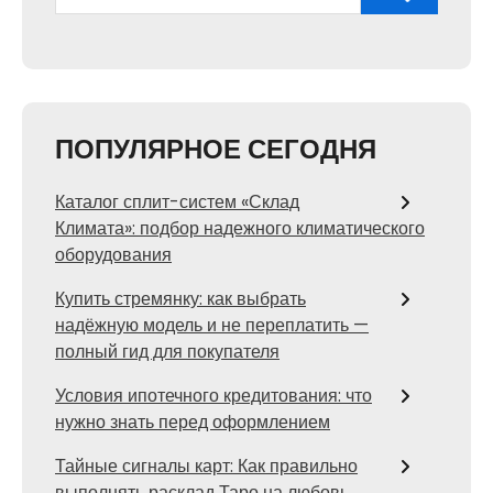
ПОПУЛЯРНОЕ СЕГОДНЯ
Каталог сплит-систем «Склад
Климата»: подбор надежного климатического
оборудования
Купить стремянку: как выбрать
надёжную модель и не переплатить —
полный гид для покупателя
Условия ипотечного кредитования: что
нужно знать перед оформлением
Тайные сигналы карт: Как правильно
выполнять расклад Таро на любовь