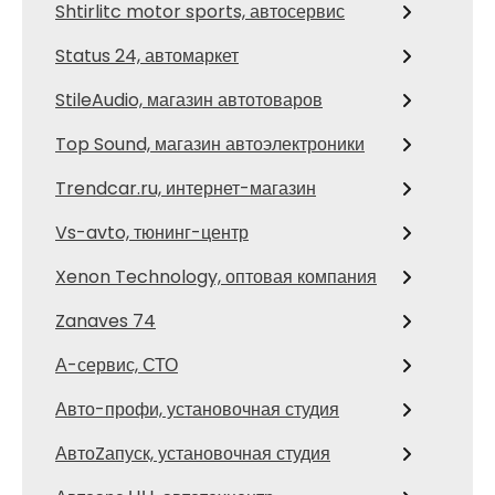
Shtirlitc motor sports, автосервис
Status 24, автомаркет
StileAudio, магазин автотоваров
Top Sound, магазин автоэлектроники
Trendcar.ru, интернет-магазин
Vs-avto, тюнинг-центр
Xenon Technology, оптовая компания
Zanaves 74
А-сервис, СТО
Авто-профи, установочная студия
АвтоZапуск, установочная студия