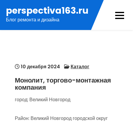
Перейти
perspectiva163.ru
к
Блог ремонта и дизайна
содержимому
10 декабря 2024
Каталог
Монолит, торгово-монтажная
компания
город: Великий Новгород
Район: Великий Новгород городской округ