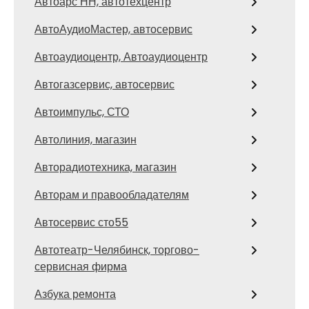
Автоарс НН, автотехцентр
АвтоАудиоМастер, автосервис
Автоаудиоцентр, Автоаудиоцентр
Автогазсервис, автосервис
Автоимпульс, СТО
Автолиния, магазин
Авторадиотехника, магазин
Авторам и правообладателям
Автосервис сто55
Автотеатр-Челябинск, торгово-
сервисная фирма
Азбука ремонта