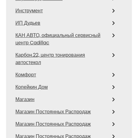
Инструмент
ИП Дудьев
КАН АВТО, официальный сервисный
центр Cadillac
Карбон.22, центр тонирования
автостекол
Комфорт
Копейкин Дом
Магазин
Магазин Постоянных Распродаж
Магазин Постоянных Распродаж
Магазин Постоянных Распродаж