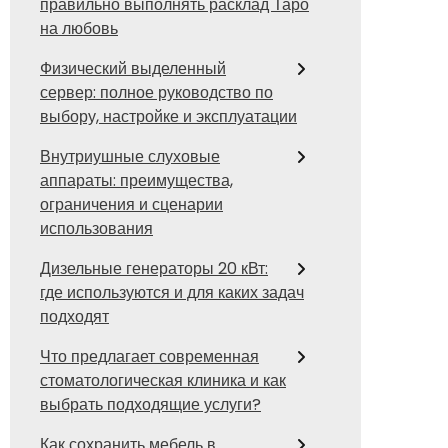
правильно выполнять расклад Таро
на любовь
Физический выделенный
сервер: полное руководство по
выбору, настройке и эксплуатации
Внутриушные слуховые
аппараты: преимущества,
ограничения и сценарии
использования
Дизельные генераторы 20 кВт:
где используются и для каких задач
подходят
Что предлагает современная
стоматологическая клиника и как
выбрать подходящие услуги?
Как сохранить мебель в