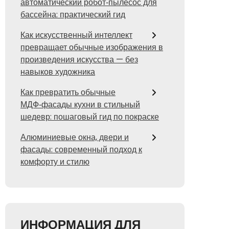
автоматический робот‑пылесос для
бассейна: практический гид
Как искусственный интеллект
превращает обычные изображения в
произведения искусства — без
навыков художника
Как превратить обычные
МДФ‑фасады кухни в стильный
шедевр: пошаговый гид по покраске
Алюминиевые окна, двери и
фасады: современный подход к
комфорту и стилю
ИНФОРМАЦИЯ ДЛЯ