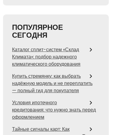
ПОПУЛЯРНОЕ
СЕГОДНЯ
Каталог сплит-систем «Склад
Климата»: подбор надежного
климатического оборудования
Купить стремянку: как выбрать
надёжную модель и не переплатить
— полный гид для покупателя
Условия ипотечного
кредитования: что нужно знать перед
оформлением
Тайные сигналы карт: Как