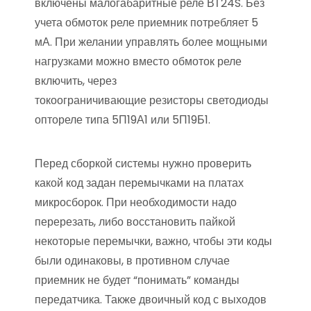
включены малогабаритные реле ВТ24S. Без
учета обмоток реле приемник потребляет 5
мА. При желании управлять более мощными
нагрузками можно вместо обмоток реле
включить, через
токоограничивающие резисторы светодиоды
оптореле типа 5П19А1 или 5П19Б1.
Перед сборкой системы нужно проверить
какой код задан перемычками на платах
микросборок. При необходимости надо
перерезать, либо восстановить пайкой
некоторые перемычки, важно, чтобы эти коды
были одинаковы, в противном случае
приемник не будет “понимать” команды
передатчика. Также двоичный код с выходов