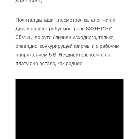
даже ниже).
Почитал даташит, посмотрел каталог Чип и
Дип, и нашел требуемое: реле 833H-1C-C
05VDC, по сути близнец исходного, только,
очевидно, конкурирущей фирмы и с рабочим
напряжением 5 В. Неудивительно, что на
плату оно встало, как родное.