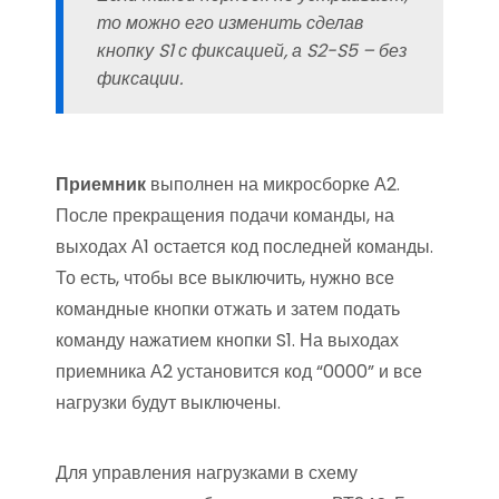
то можно его изменить сделав
кнопку S1 с фиксацией, а S2-S5 – без
фиксации.
Приемник
выполнен на микросборке А2.
После прекращения подачи команды, на
выходах А1 остается код последней команды.
То есть, чтобы все выключить, нужно все
командные кнопки отжать и затем подать
команду нажатием кнопки S1. На выходах
приемника А2 установится код “0000” и все
нагрузки будут выключены.
Для управления нагрузками в схему