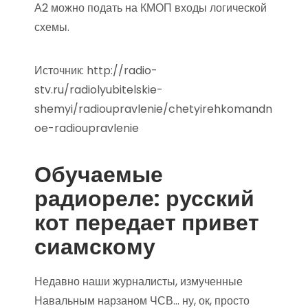
А2 можно подать на КМОП входы логической
схемы.
Источник:
http://radio-
stv.ru/radiolyubitelskie-
shemyi/radioupravlenie/chetyirehkomandn
oe-radioupravlenie
Обучаемые
радиореле: русский
кот передает привет
сиамскому
Недавно наши журналисты, измученные
Навальным нарзаном ЧСВ… ну, ок, просто