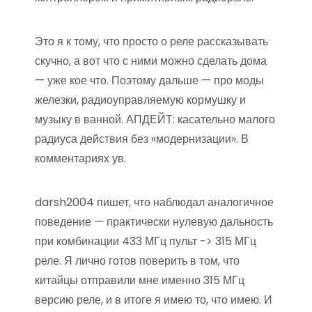
Это я к тому, что просто о реле рассказывать
скучно, а вот что с ними можно сделать дома
— уже кое что. Поэтому дальше — про моды
железки, радиоуправляемую кормушку и
музыку в ванной. АПДЕЙТ: касательно малого
радиуса действия без «модернизации». В
комментариях ув.
darsh2004 пишет, что наблюдал аналогичное
поведение — практически нулевую дальность
при комбинации 433 МГц пульт -> 315 МГц
реле. Я лично готов поверить в том, что
китайцы отправили мне именно 315 МГц
версию реле, и в итоге я имею то, что имею. И