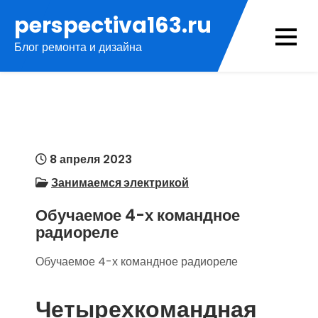
Перейти
perspectiva163.ru
к
Блог ремонта и дизайна
содержимому
8 апреля 2023
Занимаемся электрикой
Обучаемое 4-х командное
радиореле
Обучаемое 4-х командное радиореле
Четырехкомандная