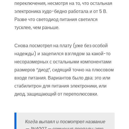
переключения, несмотря на то, что остальная
электроника худо-бедно работала и от 5 В.
Разве что светодиод питания светился
тусклее, чем раньше.
Снова посмотрел на плату (уже без особой
надежды) и зацепился взглядом за какой-то
несоразмерных с остальными компонентами
размеров “диод”, сидящий точно на плюсовом
входе питания. Вариантов было два: это или
стабилитрон для питания электроники, или
диод, защищающий от переполюсовки.
Когда выпаял и посмотрел название
— 1N4007 — сомнения пропали: это