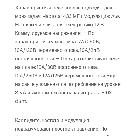
Характеристики реле вполне подходят для
моих задач: Частота: 433 МГц Модуляция: ASK
Напряжение питания электроники: 12 В
Коммутируемое напряжение: — По
характеристикам магазина: 7А/250В,
10А/120В переменного тока, 10А/24В
постоянного тока — По характеристикам реле
на плате: 10А/30В постоянного тока,
10А/250В и 12А/125В переменного тока Еще
на сайте упоминаются потребление на уровне
8 мА и чувствительность радиотракта -103
dBm.
Как видите, частота и модуляция
подразумевают простое управление. По