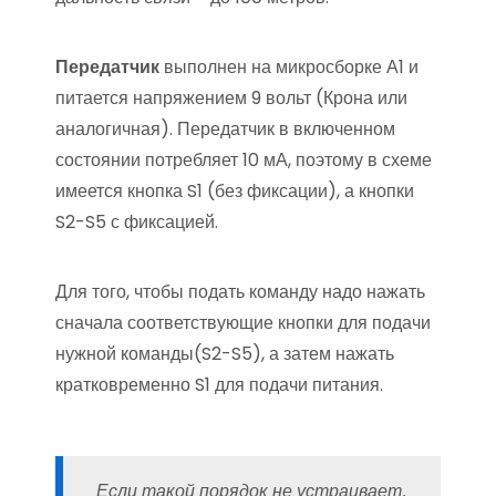
Передатчик
выполнен на микросборке А1 и
питается напряжением 9 вольт (Крона или
аналогичная). Передатчик в включенном
состоянии потребляет 10 мА, поэтому в схеме
имеется кнопка S1 (без фиксации), а кнопки
S2-S5 с фиксацией.
Для того, чтобы подать команду надо нажать
сначала соответствующие кнопки для подачи
нужной команды(S2-S5), а затем нажать
кратковременно S1 для подачи питания.
Если такой порядок не устраивает,