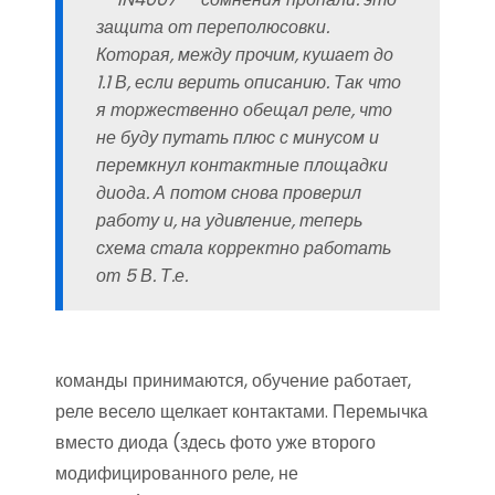
защита от переполюсовки.
Которая, между прочим, кушает до
1.1 В, если верить описанию. Так что
я торжественно обещал реле, что
не буду путать плюс с минусом и
перемкнул контактные площадки
диода. А потом снова проверил
работу и, на удивление, теперь
схема стала корректно работать
от 5 В. Т.е.
команды принимаются, обучение работает,
реле весело щелкает контактами. Перемычка
вместо диода (здесь фото уже второго
модифицированного реле, не