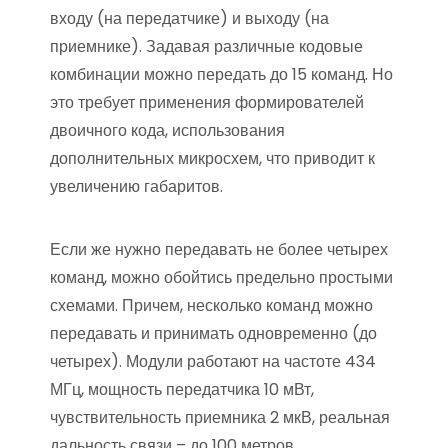
входу (на передатчике) и выходу (на
приемнике). Задавая различные кодовые
комбинации можно передать до 15 команд. Но
это требует применения формирователей
двоичного кода, использования
дополнительных микросхем, что приводит к
увеличению габаритов.
Если же нужно передавать не более четырех
команд, можно обойтись предельно простыми
схемами. Причем, несколько команд можно
передавать и принимать одновременно (до
четырех). Модули работают на частоте 434
МГц, мощность передатчика 10 мВт,
чувствительность приемника 2 мкВ, реальная
дальность связи – до 100 метров.