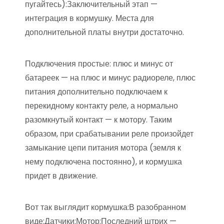
пугайтесь):Заключительный этап —
интеграция в кормушку. Места для
дополнительной платы внутри достаточно.
Подключения простые: плюс и минус от
батареек — на плюс и минус радиореле, плюс
питания дополнительно подключаем к
перекидному контакту реле, а нормально
разомкнутый контакт — к мотору. Таким
образом, при срабатывании реле произойдет
замыкание цепи питания мотора (земля к
нему подключена постоянно), и кормушка
придет в движение.
Вот так выглядит кормушка:В разобранном
виде:Датчики:Мотор:Последний штрих —