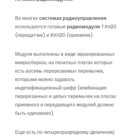
Во многих
системах радиоуправления
используются готовые
радиомодули
TXH20
(передатчик) и RXH20 (приемник).
Модули выполнены в виде экранированных
микросборках, на печатных платах которых
есть восемь перерезаемых перемычек,
которыми можно задавать
индетификационный шифр (комбинация
перерезанных и целых перемычек на платах
приемного и передающего модулей должно
быть одинаково).
Еще есть по четырехразрядному двоичному