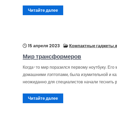
Читайте далее
15 апреля 2023
Компактные гаджеты д
Мир трансформеров
Когда-то мир поразился первому ноутбуку. Его
домашними лэптопами, была изумительной и ка
неожиданно для специалистов начали теснить р
Читайте далее