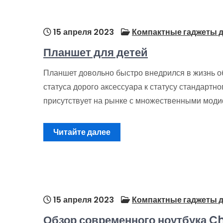
15 апреля 2023
Компактные гаджеты д
Планшет для детей
Планшет довольно быстро внедрился в жизнь о
статуса дорого аксессуара к статусу стандартн
присутствует на рынке с множественными мод
Читайте далее
15 апреля 2023
Компактные гаджеты д
Обзор современного ноутбука C