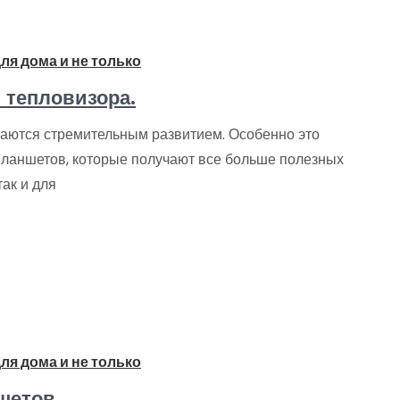
ля дома и не только
 тепловизора.
чаются стремительным развитием. Особенно это
планшетов, которые получают все больше полезных
так и для
ля дома и не только
шетов