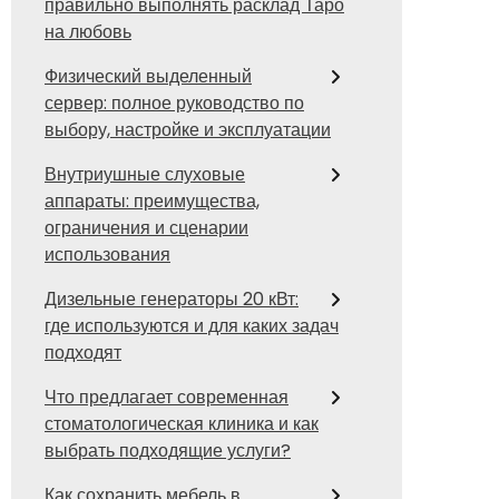
правильно выполнять расклад Таро
на любовь
Физический выделенный
сервер: полное руководство по
выбору, настройке и эксплуатации
Внутриушные слуховые
аппараты: преимущества,
ограничения и сценарии
использования
Дизельные генераторы 20 кВт:
где используются и для каких задач
подходят
Что предлагает современная
стоматологическая клиника и как
выбрать подходящие услуги?
Как сохранить мебель в