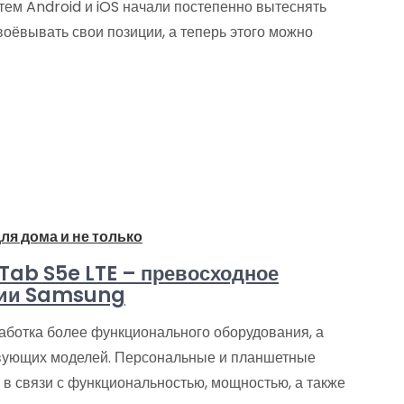
ем Android и iOS начали постепенно вытеснять
воёвывать свои позиции, а теперь этого можно
ля дома и не только
ab S5e LTE – превосходное
ании Samsung
аботка более функционального оборудования, а
вующих моделей. Персональные и планшетные
в связи с функциональностью, мощностью, а также