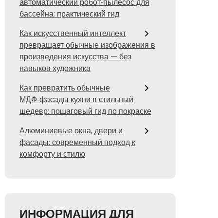
автоматический робот‑пылесос для
бассейна: практический гид
Как искусственный интеллект
превращает обычные изображения в
произведения искусства — без
навыков художника
Как превратить обычные
МДФ‑фасады кухни в стильный
шедевр: пошаговый гид по покраске
Алюминиевые окна, двери и
фасады: современный подход к
комфорту и стилю
ИНФОРМАЦИЯ ДЛЯ