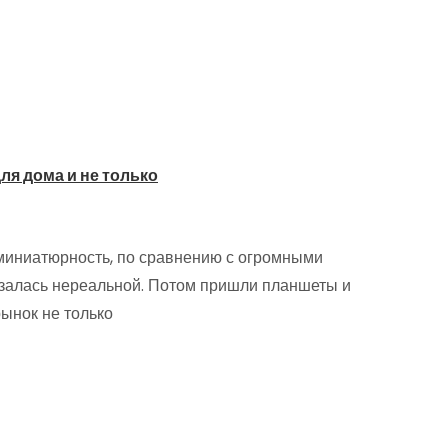
ля дома и не только
 миниатюрность, по сравнению с огромными
залась нереальной. Потом пришли планшеты и
ынок не только