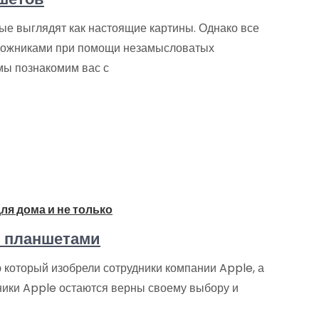
ые выглядят как настоящие картины. Однако все
художниками при помощи незамысловатых
мы познакомим вас с
ля дома и не только
и планшетами
 который изобрели сотрудники компании Apple, а
нники Apple остаются верны своему выбору и