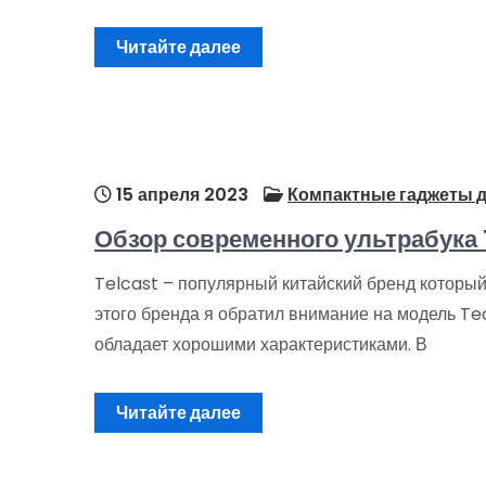
Читайте далее
15 апреля 2023
Компактные гаджеты д
Обзор современного ультрабука 
Telcast – популярный китайский бренд который
этого бренда я обратил внимание на модель Tec
обладает хорошими характеристиками. В
Читайте далее