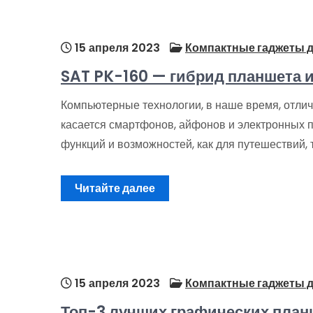
15 апреля 2023
Компактные гаджеты д
SAT PK-160 — гибрид планшета и
Компьютерные технологии, в наше время, отли
касается смартфонов, айфонов и электронных 
функций и возможностей, как для путешествий, 
Читайте далее
15 апреля 2023
Компактные гаджеты д
Топ-3 лучших графических план