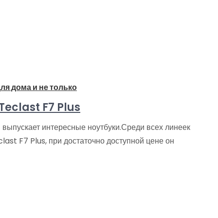
ля дома и не только
Teclast F7 Plus
 выпускает интересные ноутбуки.Среди всех линеек
last F7 Plus, при достаточно доступной цене он