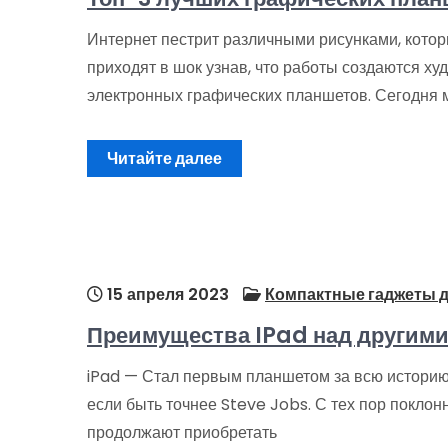
Интернет пестрит различными рисунками, котор
приходят в шок узнав, что работы создаются 
электронных графических планшетов. Сегодня 
Читайте далее
15 апреля 2023
Компактные гаджеты д
Преимущества IPad над другим
iPad — Стал первым планшетом за всю историю
если быть точнее Steve Jobs. С тех пор покло
продолжают приобретать