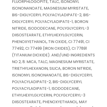
FLUORPHLOGOPITE, TALC, ISONONYL
ISONONANOATE, MAGNESIUM MYRISTATE,
BIS-DIGLYCERYL POLYACYLADIPATE-2, BIS-
DIGLYCERYL POLYACYLADIPATE-1, BORON
NITRIDE, ISODODECANE, POLYGLYCERYL-3
DIISOSTEARATE, ETHYLHEXYLGLYCERIN,
PHENOXYETHANOL, TIN OXIDE, CI 77491, CI
77492, CI 77499 (IRON OXIDES), CI 77891
(TITANIUM DIOXIDE). AND/UND INGREDIENTS
NO 2, 8: MICA, TALC, MAGNESIUM MYRISTATE,
TRIETHYLHEXANOIN, SILICA, BORON NITRIDE,
ISONONYL ISONONANOATE, BIS-DIGLYCERYL
POLYACYLADIPATE-2, BIS-DIGLYCERYL
POLYACYLADIPATE-1, ISODODECANE,
ETHYLHEXYLGLYCERIN, POLYGLYCERYL-3
DIISOSTEARATE, PHENOXYETHANOL, MAY