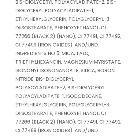
BIS-DIGLYCERYL POLYACYLADIPATE-2, BIS-
DIGLYCERYL POLYACYLADIPATE-1,
ETHYLHEXYLGLYCERIN, POLYGLYCERYL-3
DIISOSTEARATE, PHENOXYETHANOL, CI
77266 (BLACK 2) (NANO), CI 77491, CI 77492,
CI 77499 (IRON OXIDES). AND/UND
INGREDIENTS NO 5: MICA, TALC,
TRIETHYLHEXANOIN, MAGNESIUM MYRISTATE,
ISONONYL ISONONANOATE, SILICA, BORON
NITRIDE, BIS-DIGLYCERYL
POLYACYLADIPATE-2, BIS-DIGLYCERYL
POLYACYLADIPATE-1, ISODODECANE,
ETHYLHEXYLGLYCERIN, POLYGLYCERYL-3
DIISOSTEARATE, PHENOXYETHANOL, CI
77266 (BLACK 2) (NANO), CI 77491, CI 77492,
CI 77499 (IRON OXIDES). AND/UND