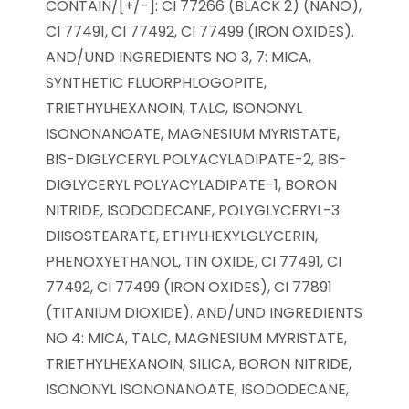
CONTAIN/[+/-]: CI 77266 (BLACK 2) (NANO),
CI 77491, CI 77492, CI 77499 (IRON OXIDES).
AND/UND INGREDIENTS NO 3, 7: MICA,
SYNTHETIC FLUORPHLOGOPITE,
TRIETHYLHEXANOIN, TALC, ISONONYL
ISONONANOATE, MAGNESIUM MYRISTATE,
BIS-DIGLYCERYL POLYACYLADIPATE-2, BIS-
DIGLYCERYL POLYACYLADIPATE-1, BORON
NITRIDE, ISODODECANE, POLYGLYCERYL-3
DIISOSTEARATE, ETHYLHEXYLGLYCERIN,
PHENOXYETHANOL, TIN OXIDE, CI 77491, CI
77492, CI 77499 (IRON OXIDES), CI 77891
(TITANIUM DIOXIDE). AND/UND INGREDIENTS
NO 4: MICA, TALC, MAGNESIUM MYRISTATE,
TRIETHYLHEXANOIN, SILICA, BORON NITRIDE,
ISONONYL ISONONANOATE, ISODODECANE,