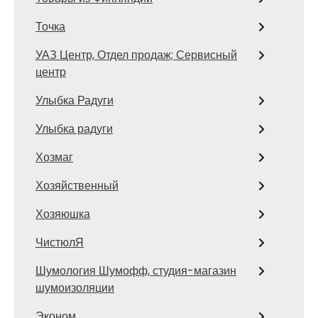
Точка
УАЗ Центр, Отдел продаж; Сервисный
центр
Улыбка Радуги
Улыбка радуги
Хозмаг
Хозяйственный
Хозяюшка
ЧистюлЯ
Шумология Шумофф, студия-магазин
шумоизоляции
Эконом