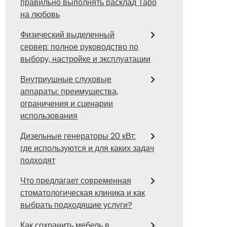
правильно выполнять расклад Таро
на любовь
Физический выделенный
сервер: полное руководство по
выбору, настройке и эксплуатации
Внутриушные слуховые
аппараты: преимущества,
ограничения и сценарии
использования
Дизельные генераторы 20 кВт:
где используются и для каких задач
подходят
Что предлагает современная
стоматологическая клиника и как
выбрать подходящие услуги?
Как сохранить мебель в