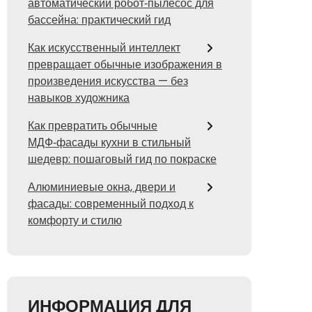
автоматический робот‑пылесос для
бассейна: практический гид
Как искусственный интеллект
превращает обычные изображения в
произведения искусства — без
навыков художника
Как превратить обычные
МДФ‑фасады кухни в стильный
шедевр: пошаговый гид по покраске
Алюминиевые окна, двери и
фасады: современный подход к
комфорту и стилю
ИНФОРМАЦИЯ ДЛЯ