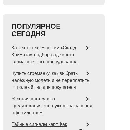
ПОПУЛЯРНОЕ
СЕГОДНЯ
Каталог сплит-систем «Склад
Климата»: подбор надежного
климатического оборудования
Купить стремянку: как выбрать
надёжную модель и не переплатить
— полный гид для покупателя
Условия ипотечного
кредитования: что нужно знать перед
оформлением
Тайные сигналы карт: Как