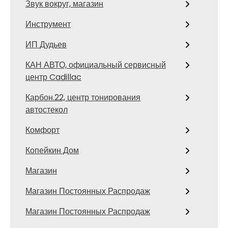
Звук вокруг, магазин
Инструмент
ИП Дудьев
КАН АВТО, официальный сервисный
центр Cadillac
Карбон.22, центр тонирования
автостекол
Комфорт
Копейкин Дом
Магазин
Магазин Постоянных Распродаж
Магазин Постоянных Распродаж