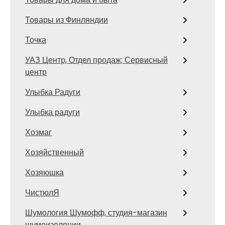
Товары из Финляндии
Точка
УАЗ Центр, Отдел продаж; Сервисный
центр
Улыбка Радуги
Улыбка радуги
Хозмаг
Хозяйственный
Хозяюшка
ЧистюлЯ
Шумология Шумофф, студия-магазин
шумоизоляции