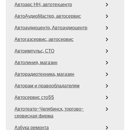
Автоарс НН, автотехцентр
АвтоАудиоМастер, автосервис
Автоаудиоцентр, Автоаудиоцентр
Автогазсервис, автосервис
Автоимпульс, СТО
Автолиния, магазин
Авторадиотехника, магазин
Авторам и правообладателям
Автосервис сто55
Автотеатр-Челябинск, торгово-
сервисная фирма
Азбука ремонта