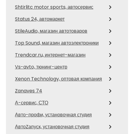
Shtirlitc motor sports, автосервис
Status 24, автомаркет
StileAudio, магазин автотоваров
Top Sound, магазин автоэлектроники
Trendcar.ru, интернет-магазин
Vs-avto, тюнинг-центр
Xenon Technology, оптовая компания
Zanaves 74
А-сервис, СТО
Авто-профи, установочная студия
АвтоZапуск, установочная студия