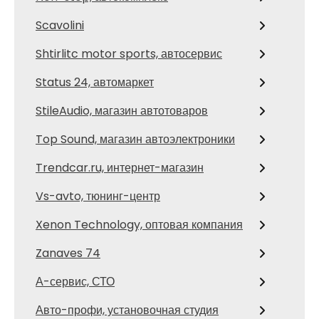
Scavolini
Shtirlitc motor sports, автосервис
Status 24, автомаркет
StileAudio, магазин автотоваров
Top Sound, магазин автоэлектроники
Trendcar.ru, интернет-магазин
Vs-avto, тюнинг-центр
Xenon Technology, оптовая компания
Zanaves 74
А-сервис, СТО
Авто-профи, установочная студия