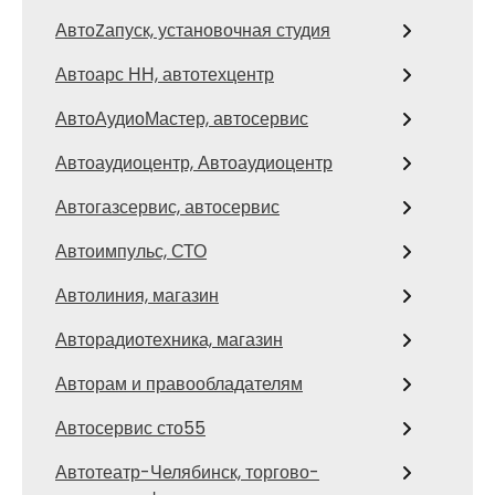
АвтоZапуск, установочная студия
Автоарс НН, автотехцентр
АвтоАудиоМастер, автосервис
Автоаудиоцентр, Автоаудиоцентр
Автогазсервис, автосервис
Автоимпульс, СТО
Автолиния, магазин
Авторадиотехника, магазин
Авторам и правообладателям
Автосервис сто55
Автотеатр-Челябинск, торгово-