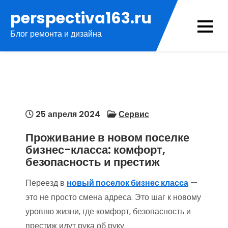
Перейти
perspectiva163.ru
к
Блог ремонта и дизайна
содержимому
25 апреля 2024
Сервис
Проживание в новом поселке
бизнес-класса: комфорт,
безопасность и престиж
Переезд в
новый поселок бизнес класса
—
это не просто смена адреса. Это шаг к новому
уровню жизни, где комфорт, безопасность и
престиж идут рука об руку.