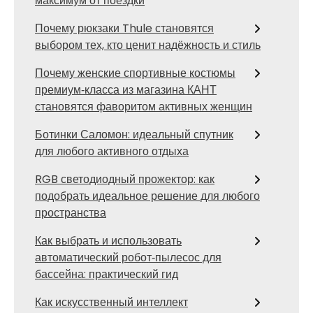
максимум от поездки
Почему рюкзаки Thule становятся
выбором тех, кто ценит надёжность и стиль
Почему женские спортивные костюмы
премиум‑класса из магазина КАНТ
становятся фаворитом активных женщин
Ботинки Саломон: идеальный спутник
для любого активного отдыха
RGB светодиодный прожектор: как
подобрать идеальное решение для любого
пространства
Как выбрать и использовать
автоматический робот‑пылесос для
бассейна: практический гид
Как искусственный интеллект