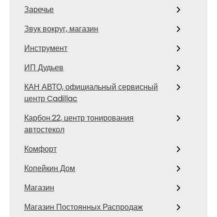
Заречье
Звук вокруг, магазин
Инструмент
ИП Дудьев
КАН АВТО, официальный сервисный
центр Cadillac
Карбон.22, центр тонирования
автостекол
Комфорт
Копейкин Дом
Магазин
Магазин Постоянных Распродаж