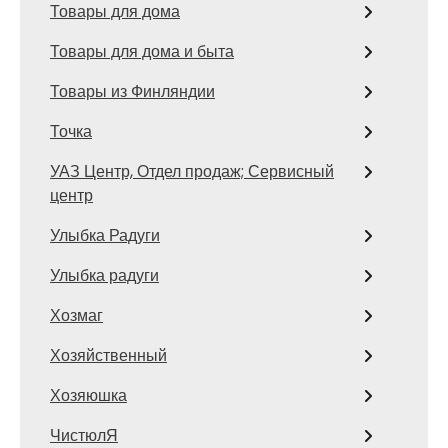
Товары для дома
Товары для дома и быта
Товары из Финляндии
Точка
УАЗ Центр, Отдел продаж; Сервисный
центр
Улыбка Радуги
Улыбка радуги
Хозмаг
Хозяйственный
Хозяюшка
ЧистюлЯ