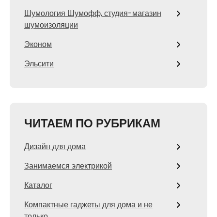
Шумология Шумофф, студия-магазин
шумоизоляции
Эконом
Эльсити
ЧИТАЕМ ПО РУБРИКАМ
Дизайн для дома
Занимаемся электрикой
Каталог
Компактные гаджеты для дома и не
только