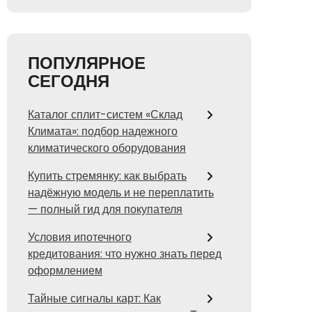
ПОПУЛЯРНОЕ
СЕГОДНЯ
Каталог сплит-систем «Склад
Климата»: подбор надежного
климатического оборудования
Купить стремянку: как выбрать
надёжную модель и не переплатить
— полный гид для покупателя
Условия ипотечного
кредитования: что нужно знать перед
оформлением
Тайные сигналы карт: Как