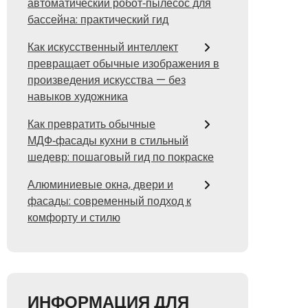
автоматический робот‑пылесос для
бассейна: практический гид
Как искусственный интеллект
превращает обычные изображения в
произведения искусства — без
навыков художника
Как превратить обычные
МДФ‑фасады кухни в стильный
шедевр: пошаговый гид по покраске
Алюминиевые окна, двери и
фасады: современный подход к
комфорту и стилю
ИНФОРМАЦИЯ ДЛЯ