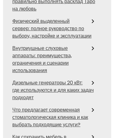
правильно выполнять расклад Таро
на любовь
Физический выделенный
сервер: полное руководство по
выбору, настройке и эксплуатации
Внутриушные слуховые
аппараты: преимущества,
ограничения и сценарии
использования
Дизельные генераторы 20 кВт:
где используются и для каких задач
подходят
Что предлагает современная
стоматологическая клиника и как
выбрать подходящие услуги?
Как сохранить мебель в