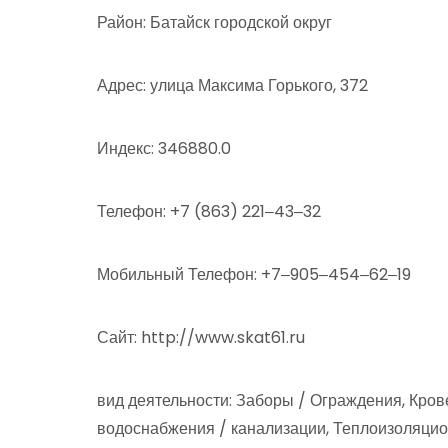
Район: Батайск городской округ
Адрес: улица Максима Горького, 372
Индекс: 346880.0
Телефон: +7 (863) 221‒43‒32
Мобильный Телефон: +7‒905‒454‒62‒19
Сайт: http://www.skat61.ru
вид деятельности: Заборы / Ограждения, Кро
водоснабжения / канализации, Теплоизоляци