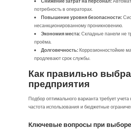
Снижение затрат на персонал:
Автомат
потребность в операторах.
Повышение уровня безопасности:
Сис
несанкционированному проникновению.
Экономия места:
Складные панели не т
проёма.
Долговечность:
Коррозионностойкие ма
продлевают срок службы.
Как правильно выбра
предприятия
Подбор оптимального варианта требует учета н
частота использования и бюджетные ограниче
Ключевые вопросы при выбор