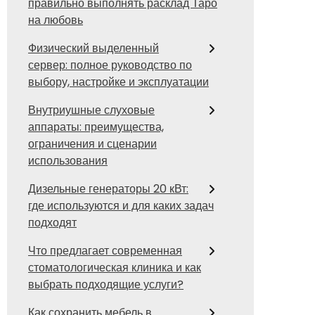
правильно выполнять расклад Таро
на любовь
Физический выделенный
сервер: полное руководство по
выбору, настройке и эксплуатации
Внутриушные слуховые
аппараты: преимущества,
ограничения и сценарии
использования
Дизельные генераторы 20 кВт:
где используются и для каких задач
подходят
Что предлагает современная
стоматологическая клиника и как
выбрать подходящие услуги?
Как сохранить мебель в