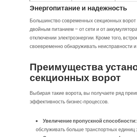
Энергопитание и надежность
Большинство современных секционных ворот р
двойным питанием – от сети и от аккумулятор
отключении электроэнергии. Кроме того, встр
своевременно обнаруживать неисправности и 
Преимущества устан
секционных ворот
Выбирая такие ворота, вы получаете ряд пре
эффективность бизнес‑процессов.
Увеличение пропускной способности:
обслуживать больше транспортных единиц з