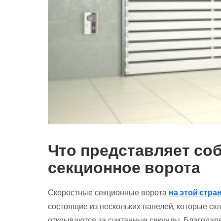
Что представляет со
секционное ворота
Скоростные секционные ворота
на этой стра
состоящие из нескольких панелей, которые с
открываются за считанные секунды. Благодар