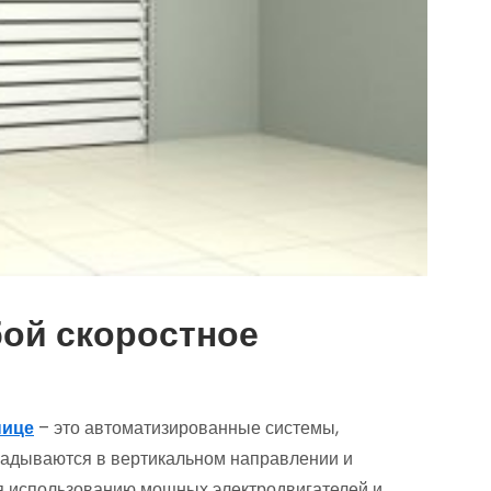
бой скоростное
нице
– это автоматизированные системы,
кладываются в вертикальном направлении и
я использованию мощных электродвигателей и