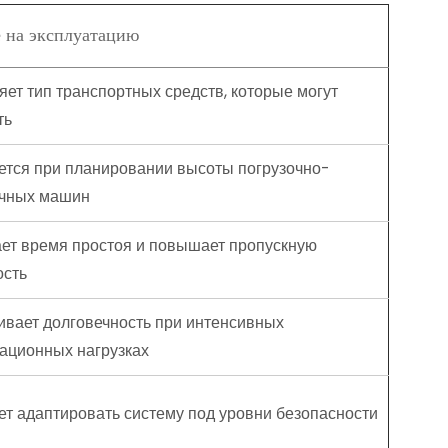
 на эксплуатацию
ет тип транспортных средств, которые могут
ть
ется при планировании высоты погрузочно-
очных машин
ет время простоя и повышает пропускную
ость
ивает долговечность при интенсивных
тационных нагрузках
т адаптировать систему под уровни безопасности