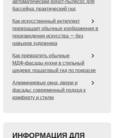
автоматический робот‑пылесос для
бассейна: практический гид
Как искусственный интеллект
превращает обычные изображения в
произведения искусства — без
навыков художника
Как превратить обычные
МДФ‑фасады кухни в стильный
шедевр: пошаговый гид по покраске
Алюминиевые окна, двери и
фасады: современный подход к
комфорту и стилю
ИНФОРМАЦИЯ ДЛЯ