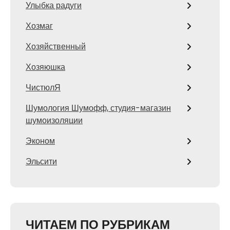
Улыбка радуги
Хозмаг
Хозяйственный
Хозяюшка
ЧистюлЯ
Шумология Шумофф, студия-магазин
шумоизоляции
Эконом
Эльсити
ЧИТАЕМ ПО РУБРИКАМ