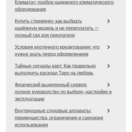
Климата»: подбор надежного климатического
оборудования
Купить стремянку: как выбрать
надёжную модель и не переплатить —
полный гид для покупателя
Условия ипотечного кредитования: что
нужно знать перед оформлением
Тайные сигналы карт: Как правильно
выполнять расклад Таро на любовь
Физический выделенный сервер:
полное руководство по выбору, настройке и
эксплуатации
Внутриушные слуховые аппараты:
преимущества, ограничения и сценарии
использования