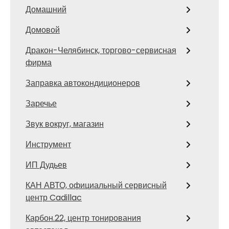
Домашний
Домовой
Дракон-Челябинск, торгово-сервисная
фирма
Заправка автокондиционеров
Заречье
Звук вокруг, магазин
Инструмент
ИП Дудьев
КАН АВТО, официальный сервисный
центр Cadillac
Карбон.22, центр тонирования