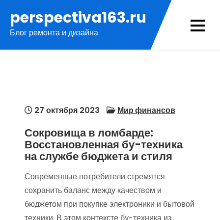
Перейти
perspectiva163.ru
к
Блог ремонта и дизайна
содержимому
27 октября 2023
Мир финансов
Сокровища в ломбарде:
Восстановленная бу-техника
на службе бюджета и стиля
Современные потребители стремятся
сохранить баланс между качеством и
бюджетом при покупке электроники и бытовой
техники. В этом контексте бу-техника из