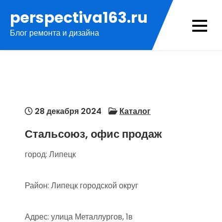
Перейти
perspectiva163.ru
к
Блог ремонта и дизайна
содержимому
28 декабря 2024
Каталог
Стальсоюз, офис продаж
город: Липецк
Район: Липецк городской округ
Адрес: улица Металлургов, 1в