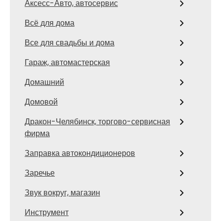
Аксесс-Авто, автосервис
Всё для дома
Все для свадьбы и дома
Гараж, автомастерская
Домашний
Домовой
Дракон-Челябинск, торгово-сервисная
фирма
Заправка автокондиционеров
Заречье
Звук вокруг, магазин
Инструмент