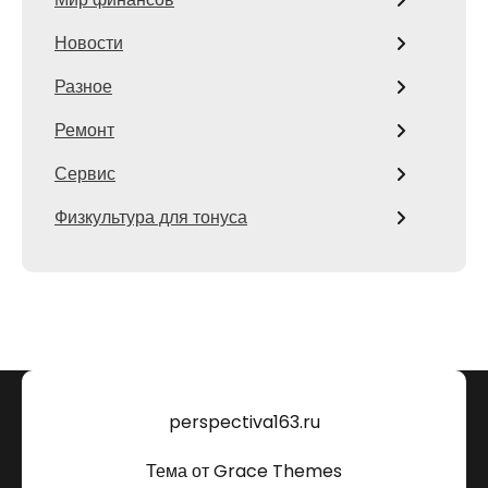
Новости
Разное
Ремонт
Сервис
Физкультура для тонуса
perspectiva163.ru
Тема от Grace Themes