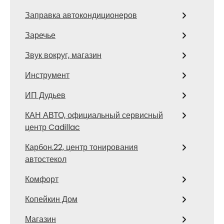
Заправка автокондиционеров
Заречье
Звук вокруг, магазин
Инструмент
ИП Дудьев
КАН АВТО, официальный сервисный
центр Cadillac
Карбон.22, центр тонирования
автостекол
Комфорт
Копейкин Дом
Магазин