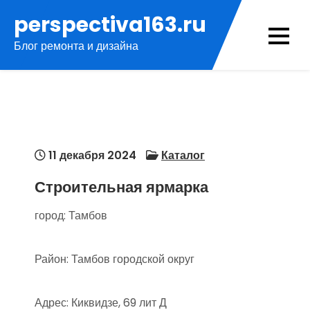
Перейти
perspectiva163.ru
к
Блог ремонта и дизайна
содержимому
11 декабря 2024
Каталог
Строительная ярмарка
город: Тамбов
Район: Тамбов городской округ
Адрес: Киквидзе, 69 лит Д