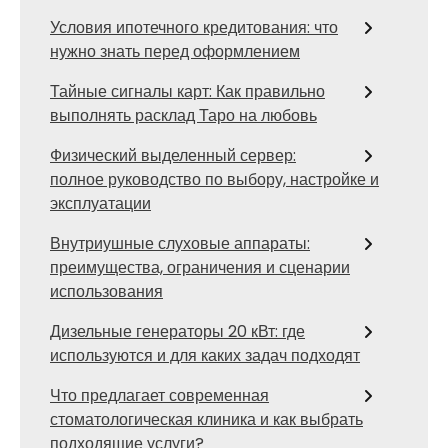
Условия ипотечного кредитования: что
нужно знать перед оформлением
Тайные сигналы карт: Как правильно
выполнять расклад Таро на любовь
Физический выделенный сервер:
полное руководство по выбору, настройке и
эксплуатации
Внутриушные слуховые аппараты:
преимущества, ограничения и сценарии
использования
Дизельные генераторы 20 кВт: где
используются и для каких задач подходят
Что предлагает современная
стоматологическая клиника и как выбрать
подходящие услуги?