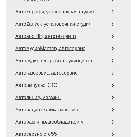
Авто-профи, установочная студия
АвтоZапуск, установочная студия
Автоарс НН, автотехцентр
АвтоАудиоМастер, автосервис
Автоаудиоцентр, Автоаудиоцентр
Автогазсервис, автосервис
Автоимпульс, СТО
Автолиния, магазин
Авторадиотехника, магазин
Авторам и правообладателям
Автосервис сто55