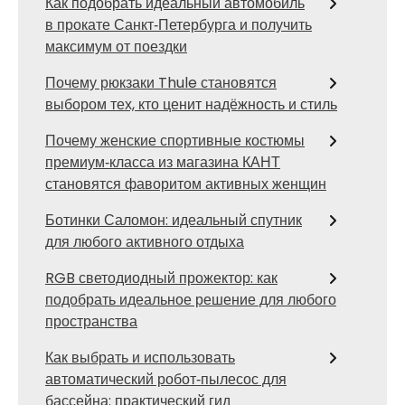
Как подобрать идеальный автомобиль
в прокате Санкт‑Петербурга и получить
максимум от поездки
Почему рюкзаки Thule становятся
выбором тех, кто ценит надёжность и стиль
Почему женские спортивные костюмы
премиум‑класса из магазина КАНТ
становятся фаворитом активных женщин
Ботинки Саломон: идеальный спутник
для любого активного отдыха
RGB светодиодный прожектор: как
подобрать идеальное решение для любого
пространства
Как выбрать и использовать
автоматический робот‑пылесос для
бассейна: практический гид