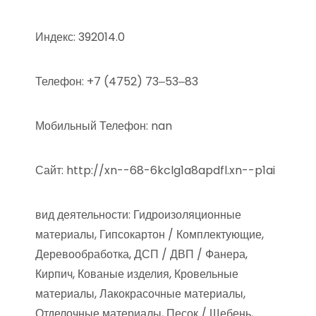
Индекс: 392014.0
Телефон: +7 (4752) 73‒53‒83
Мобильный Телефон: nan
Сайт: http://xn--68-6kclg1a8apdfl.xn--p1ai
вид деятельности: Гидроизоляционные
материалы, Гипсокартон / Комплектующие,
Деревообработка, ДСП / ДВП / Фанера,
Кирпич, Кованые изделия, Кровельные
материалы, Лакокрасочные материалы,
Отделочные материалы, Песок / Щебень,