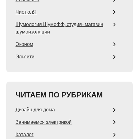
ЧистюлЯ
Шумология Шумофф, студия-магазин
шумоизоляции
Эконом
Эльсити
ЧИТАЕМ ПО РУБРИКАМ
Дизайн для дома
Занимаемся электрикой
Каталог