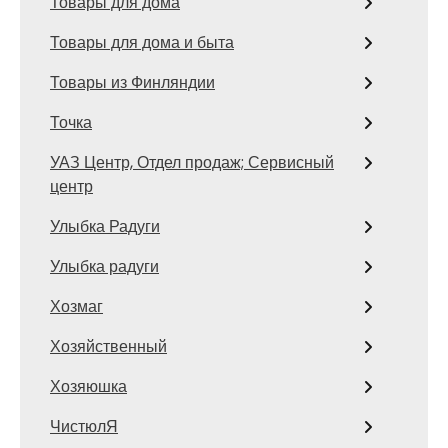
Товары для дома
Товары для дома и быта
Товары из Финляндии
Точка
УАЗ Центр, Отдел продаж; Сервисный
центр
Улыбка Радуги
Улыбка радуги
Хозмаг
Хозяйственный
Хозяюшка
ЧистюлЯ