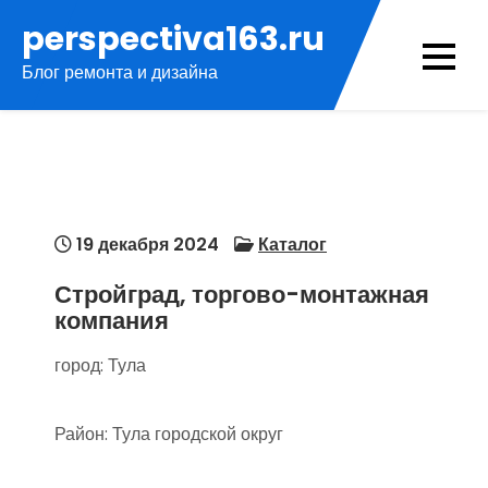
Перейти
perspectiva163.ru
к
Блог ремонта и дизайна
содержимому
19 декабря 2024
Каталог
Стройград, торгово-монтажная
компания
город: Тула
Район: Тула городской округ