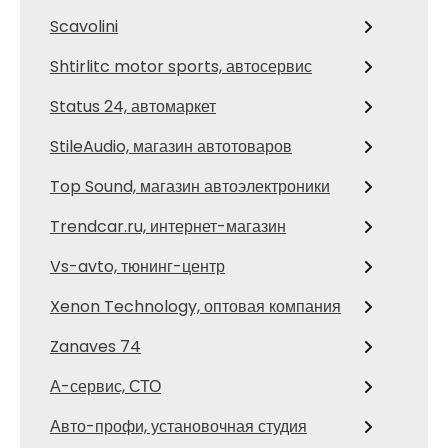
Scavolini
Shtirlitc motor sports, автосервис
Status 24, автомаркет
StileAudio, магазин автотоваров
Top Sound, магазин автоэлектроники
Trendcar.ru, интернет-магазин
Vs-avto, тюнинг-центр
Xenon Technology, оптовая компания
Zanaves 74
А-сервис, СТО
Авто-профи, установочная студия