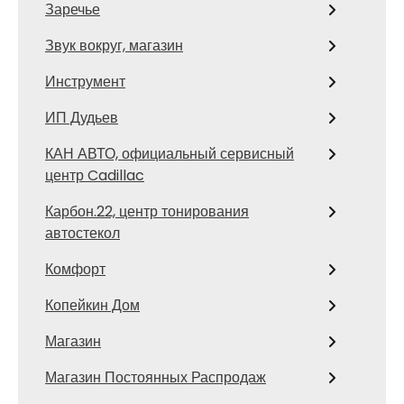
Заречье
Звук вокруг, магазин
Инструмент
ИП Дудьев
КАН АВТО, официальный сервисный
центр Cadillac
Карбон.22, центр тонирования
автостекол
Комфорт
Копейкин Дом
Магазин
Магазин Постоянных Распродаж