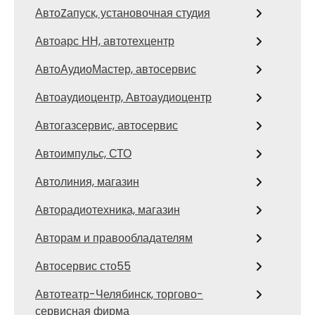
АвтоZапуск, установочная студия
Автоарс НН, автотехцентр
АвтоАудиоМастер, автосервис
Автоаудиоцентр, Автоаудиоцентр
Автогазсервис, автосервис
Автоимпульс, СТО
Автолиния, магазин
Авторадиотехника, магазин
Авторам и правообладателям
Автосервис сто55
Автотеатр-Челябинск, торгово-
сервисная фирма