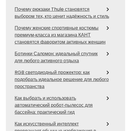
Почему рюкзаки Thule становятся
выбором тех, кто ценит надёжность и стиль
Почему женские спортивные костюмы
премиум‑класса из магазина КАНТ
становятся фаворитом активных женщин
Ботинки Саломон: идеальный спутник
для любого активного отдыха
RGB светодиодный прожектор: как
подобрать идеальное решение для любого
пространства
Как выбрать и использовать
автоматический робот‑пылесос для
бассейна: практический гид
Как искусственный интеллект
превращает обычные изображения в