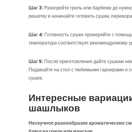
Шаг 3:
Разогрейте гриль или барбекю до нужн
решетку и начинайте готовить сушки, перевор
Шаг 4:
Готовность сушек проверяйте с помощь
температура соответствует рекомендуемому у
Шаг 5:
После приготовления дайте сушкам немн
Подавайте на стол с любимыми гарнирами и с
сушек.
Интересные вариации
шашлыков
Нескучное разнообразие ароматических см
блюд на гриле или мангале.