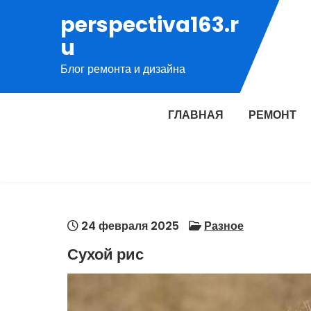
Перейти
perspectiva163.r
к
u
содержимому
Блог ремонта и дизайна
ГЛАВНАЯ
РЕМОНТ
24 февраля 2025
Разное
Сухой рис