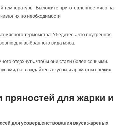
ой температуры. Выложите приготовленное мясо на
ачивая их по необходимости.
ю мясного термометра. Убедитесь, что внутренняя
ровню для выбранного вида мяса.
ого отдохнуть, чтобы они стали более сочными.
оусами, наслаждайтесь вкусом и ароматом свежих
 пряностей для жарки и
есей для усовершенствования вкуса жареных