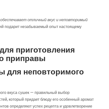
 обеспечивает отличный вкус и неповторимый
ий подарит незабываемый опыт настоящему
для приготовления
го приправы
ы для неповторимого
ного вкуса сушек — правильный выбор
остей, который придает блюду его особенный аромат
нентов определяют успех рецепта и удовлетворение