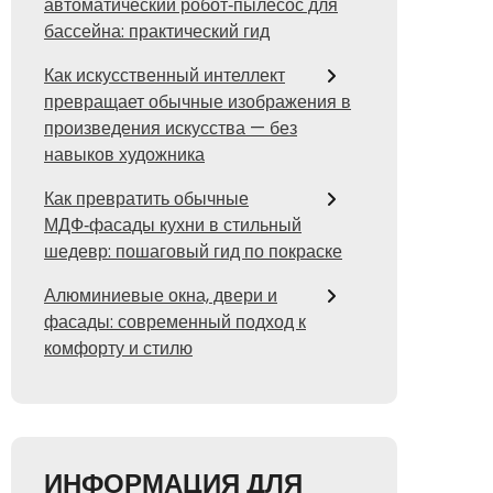
автоматический робот‑пылесос для
бассейна: практический гид
Как искусственный интеллект
превращает обычные изображения в
произведения искусства — без
навыков художника
Как превратить обычные
МДФ‑фасады кухни в стильный
шедевр: пошаговый гид по покраске
Алюминиевые окна, двери и
фасады: современный подход к
комфорту и стилю
ИНФОРМАЦИЯ ДЛЯ