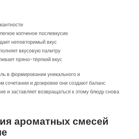
кантности
 легкое копченое послевкусие
дает неповторимый вкус
ополняет вкусовую палитру
ливает пряно-тёрпкий вкус
оль в формировании уникального и
м сочетании и дозировке они создают баланс
ие и заставляет возвращаться к этому блюду снова
ия ароматных смесей
ле