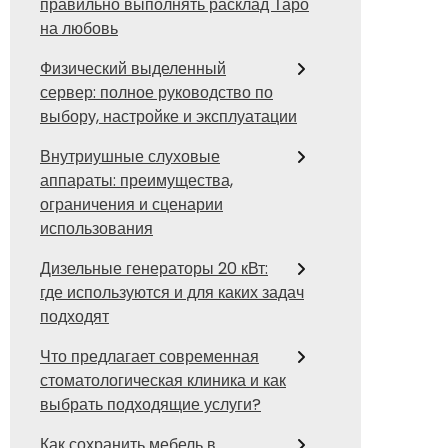
правильно выполнять расклад Таро
на любовь
Физический выделенный
сервер: полное руководство по
выбору, настройке и эксплуатации
Внутриушные слуховые
аппараты: преимущества,
ограничения и сценарии
использования
Дизельные генераторы 20 кВт:
где используются и для каких задач
подходят
Что предлагает современная
стоматологическая клиника и как
выбрать подходящие услуги?
Как сохранить мебель в