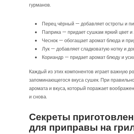
гурманов.
Перец чёрный — добавляет остроты и пи
Паприка — придает сушкам яркий цвет и
Чеснок — обогащает аромат блюда и при
Лук — добавляет сладковатую нотку и д
Кориандр — придает аромат блюду и уси
Каждый из этих компонентов играет важную р
запоминающегося вкуса сушек. При правильно
аромата и вкуса, который поражает воображен
и снова.
Секреты приготовлен
для приправы на гри