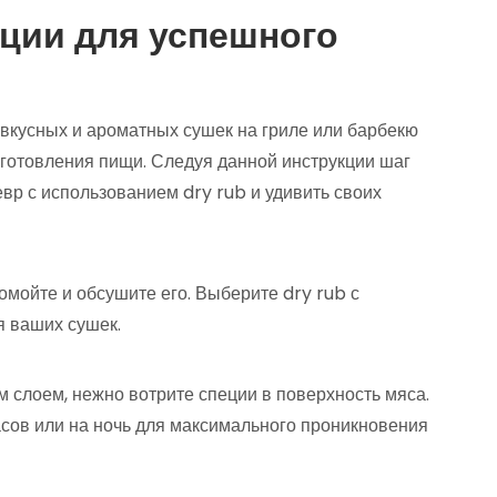
кции для успешного
вкусных и ароматных сушек на гриле или барбекю
иготовления пищи. Следуя данной инструкции шаг
вр с использованием dry rub и удивить своих
омойте и обсушите его. Выберите dry rub с
я ваших сушек.
 слоем, нежно вотрите специи в поверхность мяса.
асов или на ночь для максимального проникновения