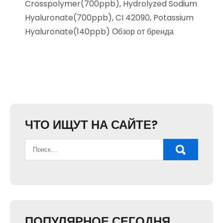
Crosspolymer(700ppb), Hydrolyzed Sodium
Hyaluronate(700ppb), CI 42090, Potassium
Hyaluronate(140ppb) Обзор от бренда
ЧТО ИЩУТ НА САЙТЕ?
ПОПУЛЯРНОЕ СЕГОДНЯ