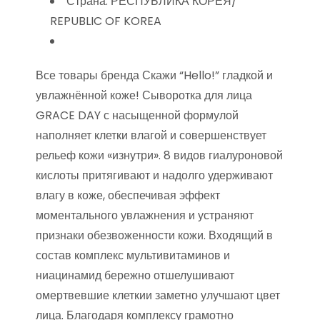
Страна: РЕСПУБЛИКА КОРЕЯ/
REPUBLIC OF KOREA
Все товары бренда Скажи “Hello!” гладкой и
увлажнённой коже! Сыворотка для лица
GRACE DAY с насыщенной формулой
наполняет клетки влагой и совершенствует
рельеф кожи «изнутри». 8 видов гиалуроновой
кислоты притягивают и надолго удерживают
влагу в коже, обеспечивая эффект
моментального увлажнения и устраняют
признаки обезвоженности кожи. Входящий в
состав комплекс мультивитаминов и
ниацинамид бережно отшелушивают
омертвевшие клеткии заметно улучшают цвет
лица. Благодаря комплексу грамотно