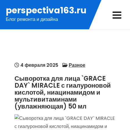
Перейти
perspectiva163.ru
к
Блог ремонта и дизайна
содержимому
4 февраля 2025
Разное
Сыворотка для лица `GRACE
DAY` MIRACLE с гиалуроновой
кислотой, ниацинамидом и
мультивитаминами
(увлажняющая) 50 мл