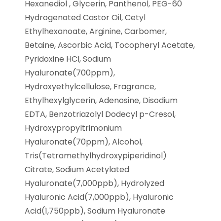
Hexanediol , Glycerin, Panthenol, PEG-60
Hydrogenated Castor Oil, Cetyl
Ethylhexanoate, Arginine, Carbomer,
Betaine, Ascorbic Acid, Tocopheryl Acetate,
Pyridoxine HCl, Sodium
Hyaluronate(700ppm),
Hydroxyethylcellulose, Fragrance,
Ethylhexylglycerin, Adenosine, Disodium
EDTA, Benzotriazolyl Dodecyl p-Cresol,
Hydroxypropyltrimonium
Hyaluronate(70ppm), Alcohol,
Tris(Tetramethylhydroxypiperidinol)
Citrate, Sodium Acetylated
Hyaluronate(7,000ppb), Hydrolyzed
Hyaluronic Acid(7,000ppb), Hyaluronic
Acid(1,750ppb), Sodium Hyaluronate