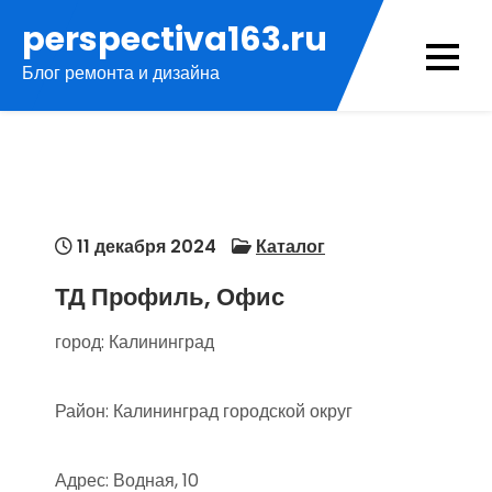
Перейти
perspectiva163.ru
к
Блог ремонта и дизайна
содержимому
11 декабря 2024
Каталог
ТД Профиль, Офис
город: Калининград
Район: Калининград городской округ
Адрес: Водная, 10