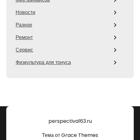
Новости
Разное
Ремонт
Сервис
Физкультура для тонуса
perspectiva163.ru
Тема от Grace Themes