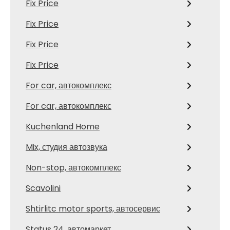
Fix Price
Fix Price
Fix Price
Fix Price
For car, автокомплекс
For car, автокомплекс
Kuchenland Home
Mix, студия автозвука
Non-stop, автокомплекс
Scavolini
Shtirlitc motor sports, автосервис
Status 24, автомаркет