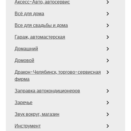
Аксесс-Авто, автосервис
Всё для дома
Все для свадьбы и дома
Гараж, автомастерская
Домашний
Домовой
Дракон-Челябинск, торгово-сервисная
фирма
Заправка автокондиционеров
Заречье
Звук вокруг, магазин
Инструмент