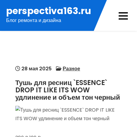
Перейти
perspectiva163.ru
к
Блог ремонта и дизайна
содержимому
28 мая 2025
Разное
Тушь для ресниц `ESSENCE`
DROP IT LIKE ITS WOW
удлинение и объем тон черный