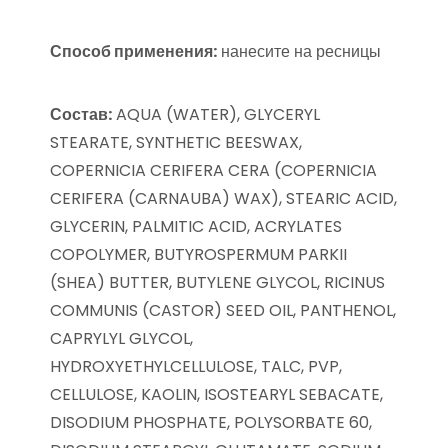
Способ применения:
нанесите на ресницы
Состав:
AQUA (WATER), GLYCERYL
STEARATE, SYNTHETIC BEESWAX,
COPERNICIA CERIFERA CERA (COPERNICIA
CERIFERA (CARNAUBA) WAX), STEARIC ACID,
GLYCERIN, PALMITIC ACID, ACRYLATES
COPOLYMER, BUTYROSPERMUM PARKII
(SHEA) BUTTER, BUTYLENE GLYCOL, RICINUS
COMMUNIS (CASTOR) SEED OIL, PANTHENOL,
CAPRYLYL GLYCOL,
HYDROXYETHYLCELLULOSE, TALC, PVP,
CELLULOSE, KAOLIN, ISOSTEARYL SEBACATE,
DISODIUM PHOSPHATE, POLYSORBATE 60,