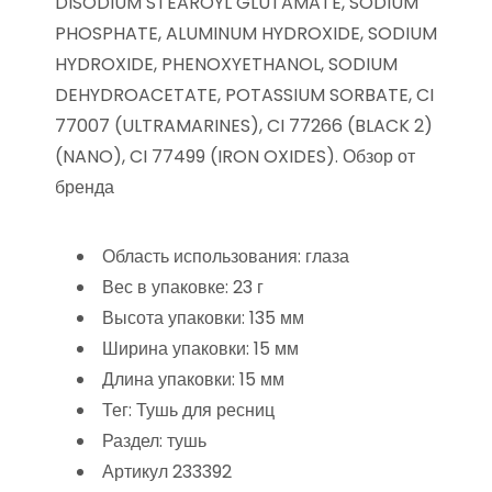
DISODIUM STEAROYL GLUTAMATE, SODIUM
PHOSPHATE, ALUMINUM HYDROXIDE, SODIUM
HYDROXIDE, PHENOXYETHANOL, SODIUM
DEHYDROACETATE, POTASSIUM SORBATE, CI
77007 (ULTRAMARINES), CI 77266 (BLACK 2)
(NANO), CI 77499 (IRON OXIDES). Обзор от
бренда
Область использования: глаза
Вес в упаковке: 23 г
Высота упаковки: 135 мм
Ширина упаковки: 15 мм
Длина упаковки: 15 мм
Тег: Тушь для ресниц
Раздел: тушь
Артикул 233392