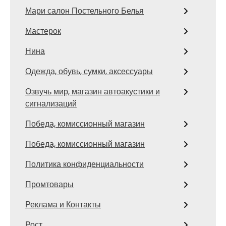
Мари салон Постельного Белья
Мастерок
Нина
Одежда, обувь, сумки, аксессуары
Озвучь мир, магазин автоакустики и
сигнализаций
Победа, комиссионный магазин
Победа, комиссионный магазин
Политика конфиденциальности
Промтовары
Реклама и Контакты
Рост