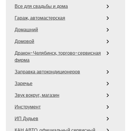
Все для свадьбы и дома
Гараж, автомастерская
Домашний
Домовой
Дракон-Челябинск, торгово-сервисная
фирма
Заправка автокондиционеров
Заречье
Звук вокруг, магазин
Инструмент
ИП Дудьев
КАН АВТО, официальный сервисный