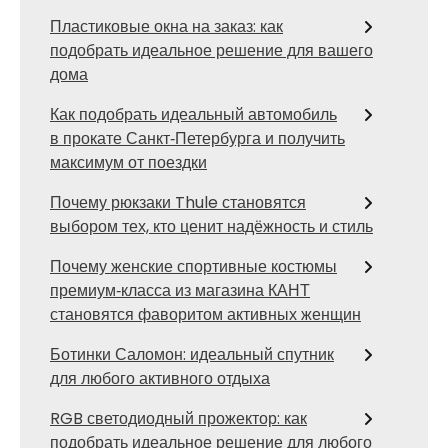
Пластиковые окна на заказ: как
подобрать идеальное решение для вашего
дома
Как подобрать идеальный автомобиль
в прокате Санкт‑Петербурга и получить
максимум от поездки
Почему рюкзаки Thule становятся
выбором тех, кто ценит надёжность и стиль
Почему женские спортивные костюмы
премиум‑класса из магазина КАНТ
становятся фаворитом активных женщин
Ботинки Саломон: идеальный спутник
для любого активного отдыха
RGB светодиодный прожектор: как
подобрать идеальное решение для любого