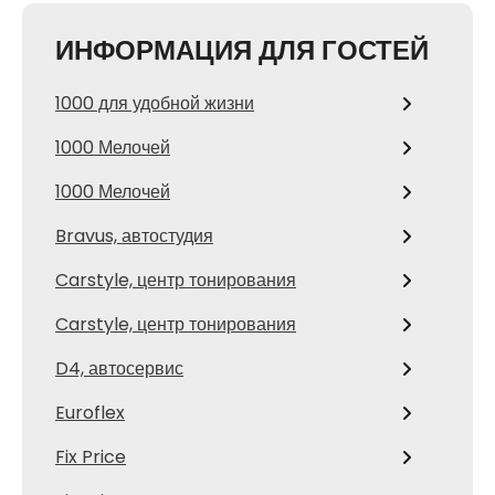
ИНФОРМАЦИЯ ДЛЯ ГОСТЕЙ
1000 для удобной жизни
1000 Мелочей
1000 Мелочей
Bravus, автостудия
Carstyle, центр тонирования
Carstyle, центр тонирования
D4, автосервис
Euroflex
Fix Price