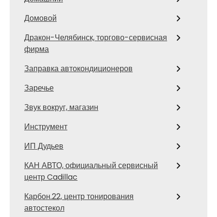
Домовой
Дракон-Челябинск, торгово-сервисная
фирма
Заправка автокондиционеров
Заречье
Звук вокруг, магазин
Инструмент
ИП Дудьев
КАН АВТО, официальный сервисный
центр Cadillac
Карбон.22, центр тонирования
автостекол