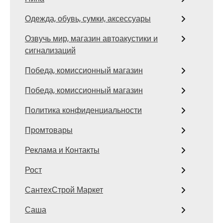
Одежда, обувь, сумки, аксессуары
Озвучь мир, магазин автоакустики и
сигнализаций
Победа, комиссионный магазин
Победа, комиссионный магазин
Политика конфиденциальности
Промтовары
Реклама и Контакты
Рост
СантехСтрой Маркет
Саша