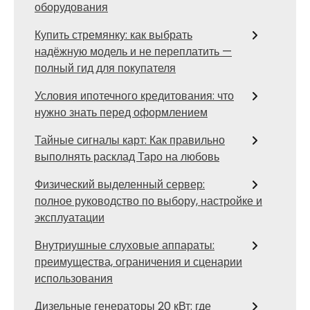
оборудования
Купить стремянку: как выбрать
надёжную модель и не переплатить —
полный гид для покупателя
Условия ипотечного кредитования: что
нужно знать перед оформлением
Тайные сигналы карт: Как правильно
выполнять расклад Таро на любовь
Физический выделенный сервер:
полное руководство по выбору, настройке и
эксплуатации
Внутриушные слуховые аппараты:
преимущества, ограничения и сценарии
использования
Дизельные генераторы 20 кВт: где