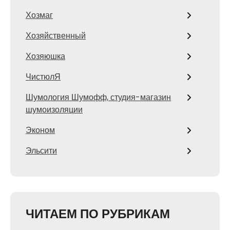
Хозмаг
Хозяйственный
Хозяюшка
ЧистюлЯ
Шумология Шумофф, студия-магазин
шумоизоляции
Эконом
Эльсити
ЧИТАЕМ ПО РУБРИКАМ