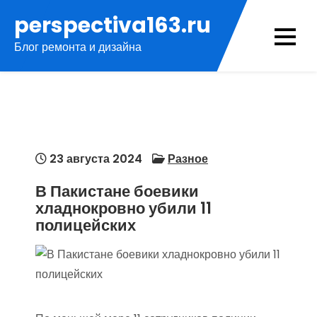
Перейти
perspectiva163.ru
к
Блог ремонта и дизайна
содержимому
23 августа 2024
Разное
В Пакистане боевики
хладнокровно убили 11
полицейских