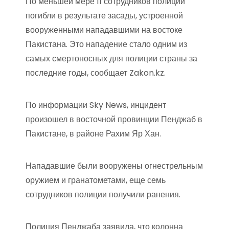
По меньшей мере 11 сотрудников полиции
погибли в результате засады, устроенной
вооруженными нападавшими на востоке
Пакистана. Это нападение стало одним из
самых смертоносных для полиции страны за
последние годы, сообщает Zakon.kz.
По информации Sky News, инцидент
произошел в восточной провинции Пенджаб в
Пакистане, в районе Рахим Яр Хан.
Нападавшие были вооружены огнестрельным
оружием и гранатометами, еще семь
сотрудников полиции получили ранения.
Полиция Пенджаба заявила, что колонна