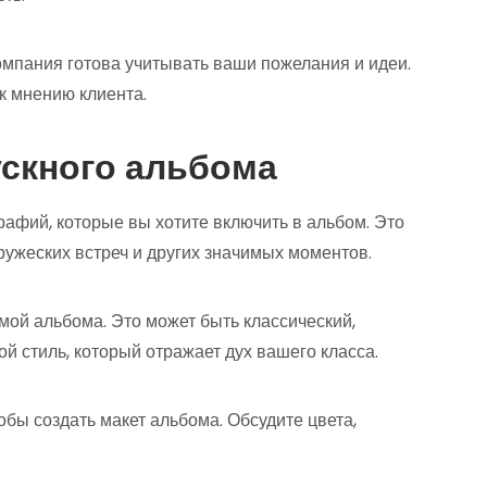
компания готова учитывать ваши пожелания и идеи.
к мнению клиента.
скного альбома
графий, которые вы хотите включить в альбом. Это
дружеских встреч и других значимых моментов.
емой альбома. Это может быть классический,
й стиль, который отражает дух вашего класса.
тобы создать макет альбома. Обсудите цвета,