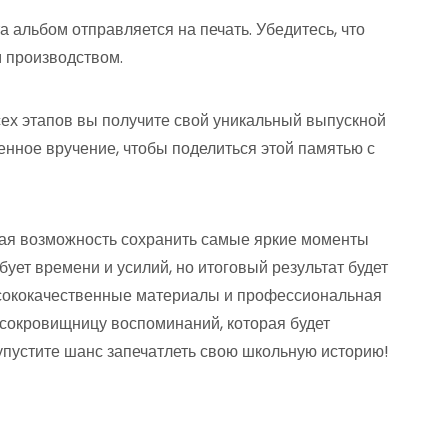
а альбом отправляется на печать. Убедитесь, что
 производством.
сех этапов вы получите свой уникальный выпускной
енное вручение, чтобы поделиться этой памятью с
ная возможность сохранить самые яркие моменты
ует времени и усилий, но итоговый результат будет
ысококачественные материалы и профессиональная
сокровищницу воспоминаний, которая будет
 упустите шанс запечатлеть свою школьную историю!