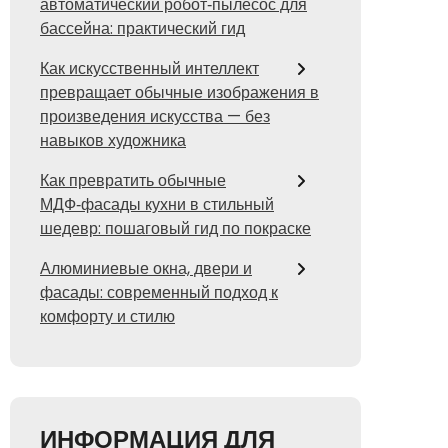
автоматический робот‑пылесос для
бассейна: практический гид
Как искусственный интеллект
превращает обычные изображения в
произведения искусства — без
навыков художника
Как превратить обычные
МДФ‑фасады кухни в стильный
шедевр: пошаговый гид по покраске
Алюминиевые окна, двери и
фасады: современный подход к
комфорту и стилю
ИНФОРМАЦИЯ ДЛЯ