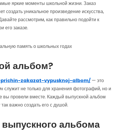
самые яркие моменты школьной жизни. Заказ
т создать уникальное произведение искусства,
Давайте рассмотрим, как правильно подойти к
и его заказе.
ой альбом?
5-prichin-zakazat-vypusknoj-albom/
— это
 служит не только для хранения фотографий, но и
рые вы провели вместе. Каждый выпускной альбом
так важно создать его с душой.
 выпускного альбома