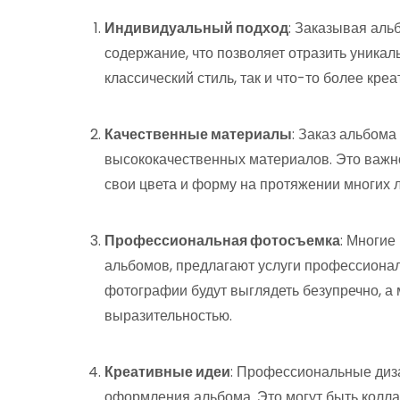
Индивидуальный подход
: Заказывая аль
содержание, что позволяет отразить уникал
классический стиль, так и что-то более кре
Качественные материалы
: Заказ альбом
высококачественных материалов. Это важно
свои цвета и форму на протяжении многих л
Профессиональная фотосъемка
: Многи
альбомов, предлагают услуги профессионал
фотографии будут выглядеть безупречно, а
выразительностью.
Креативные идеи
: Профессиональные диз
оформления альбома. Это могут быть колла