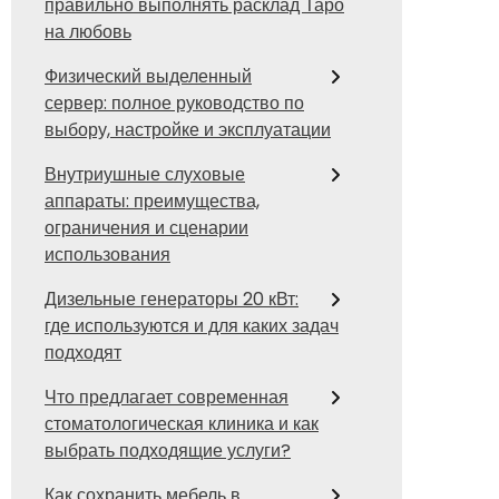
правильно выполнять расклад Таро
на любовь
Физический выделенный
сервер: полное руководство по
выбору, настройке и эксплуатации
Внутриушные слуховые
аппараты: преимущества,
ограничения и сценарии
использования
Дизельные генераторы 20 кВт:
где используются и для каких задач
подходят
Что предлагает современная
стоматологическая клиника и как
выбрать подходящие услуги?
Как сохранить мебель в