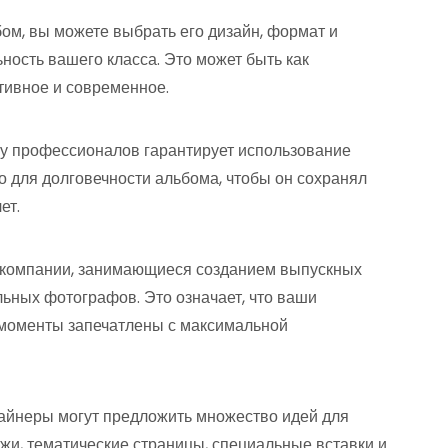
бом, вы можете выбрать его дизайн, формат и
ьность вашего класса. Это может быть как
ативное и современное.
а у профессионалов гарантирует использование
 для долговечности альбома, чтобы он сохранял
ет.
е компании, занимающиеся созданием выпускных
ьных фотографов. Это означает, что ваши
 моменты запечатлены с максимальной
айнеры могут предложить множество идей для
жи, тематические страницы, специальные вставки и